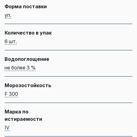
Форма поставки
уп.
Количество в упак
6 шт.
Водопоглощение
не более 3 %
Морозостойкость
F 300
Марка по
истираемости
IV