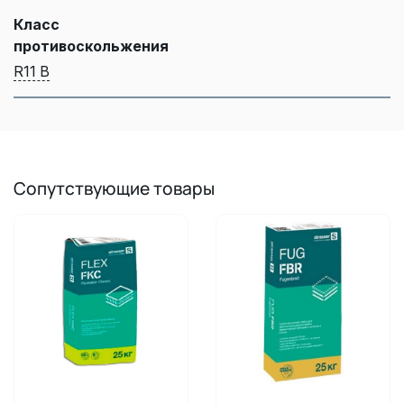
Класс
противоскольжения
R11 В
Сопутствующие товары