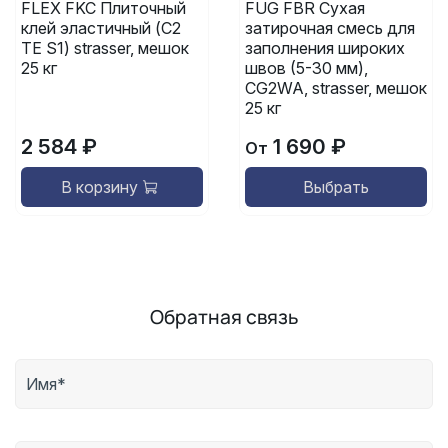
FLEX FKC Плиточный
FUG FBR Сухая
клей эластичный (C2
затирочная смесь для
TE S1) strasser, мешок
заполнения широких
25 кг
швов (5-30 мм),
CG2WA, strasser, мешок
25 кг
2 584 ₽
1 690 ₽
От
В корзину
Выбрать
Обратная связь