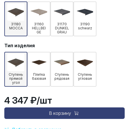
31180
31160
31170
31190
MOCCA
HELLBEI
DUNKEL
schwarz
GE
GRAU
Тип изделия
Ступень
Плитка
Ступень
Ступень
прямой
базовая
рядовая
угловая
угол
4 347 ₽
/шт
В корзину