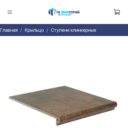
Главная
Крыльцо
Ступени клинкерные