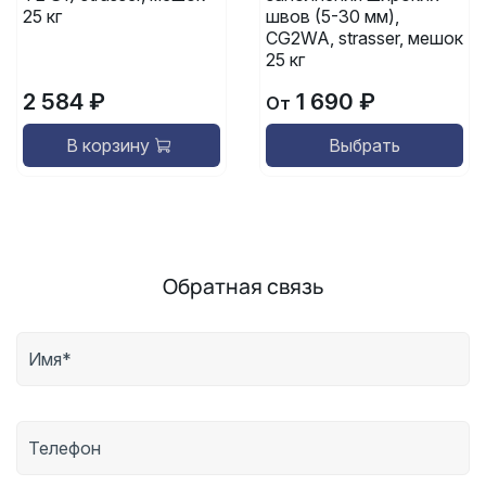
25 кг
швов (5-30 мм),
CG2WA, strasser, мешок
25 кг
2 584 ₽
1 690 ₽
От
В корзину
Выбрать
Обратная связь