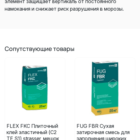
элемент защищает вертикаль от постоянного
намокания и снижает риск разрушения в морозы.
Сопутствующие товары
FLEX FKC Плиточный
FUG FBR Сухая
клей эластичный (C2
затирочная смесь для
TE S1) strasser, мешок
заполнения широких