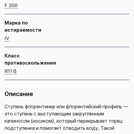
F 300
Марка по
истираемости
IV
Класс
противоскольжения
R11 В
Описание
Ступень флорентинер или флорентийский профиль —
это ступень с выступающим закруглённым
капиносом (носиком), который перекрывает торец
подступенка и помогает отводить воду. Такой