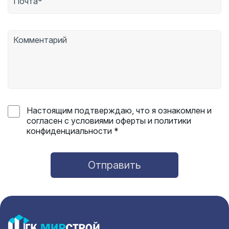
Настоящим подтверждаю, что я ознакомлен и
согласен с условиями оферты и политики
конфиденциальности *
Отправить