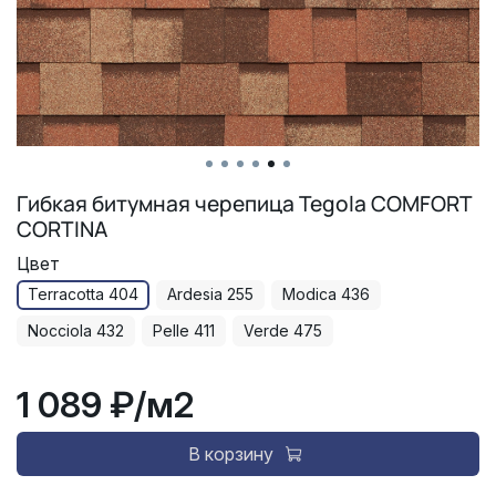
Гибкая битумная черепица Tegola COMFORT
CORTINA
Цвет
Terracotta 404
Ardesia 255
Modica 436
Nocciola 432
Pelle 411
Verde 475
1 089 ₽
/м2
В корзину