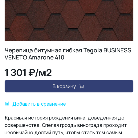
Черепица битумная гибкая Tegola BUSINESS
VENETO Amarone 410
1 301 ₽
/м2
В корзину
Добавить в сравнение
Красивая история рождения вина, доведенная до
совершенства. Спелая гроздь винограда проходит
необычайно долгий путь, чтобы стать тем самым