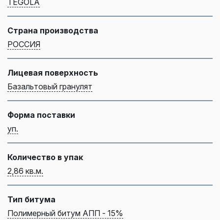
TEGOLA
Страна производства
РОССИЯ
Лицевая поверхность
Базальтовый гранулят
Форма поставки
уп.
Количество в упак
2,86 кв.м.
Тип битума
Полимерный битум АПП - 15%