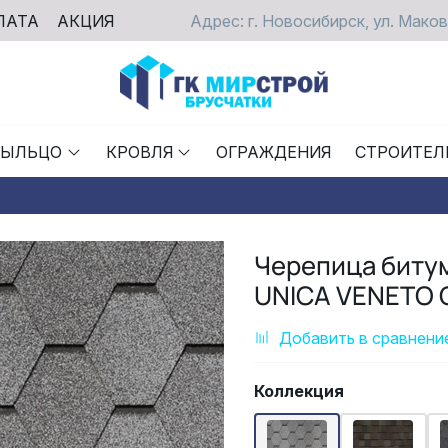
ЛАТА
АКЦИЯ
Адрес: г. Новосибирск, ул. Маков
РЫЛЬЦО
КРОВЛЯ
ОГРАЖДЕНИЯ
СТРОИТЕЛ
Черепица битум
UNICA VENETO G
Добавить в сравнени
Коллекция