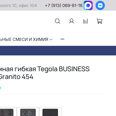
ского 10, офис 104
+7 (913) 069-81-18
ЬНЫЕ СМЕСИ И ХИМИЯ
ная гибкая Tegola BUSINESS
ranito 454
е