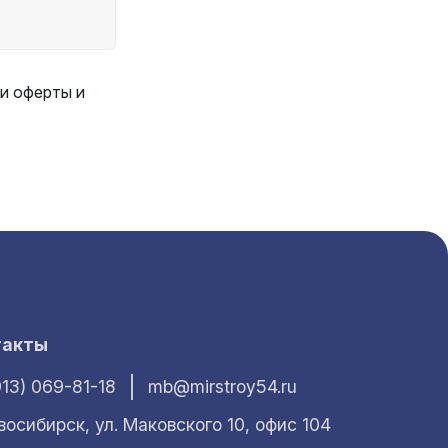
и оферты и
такты
913) 069-81-18
mb@mirstroy54.ru
овосибирск, ул. Маковского 10, офис 104