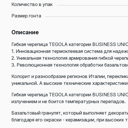
Количество в упак
Размер гонта
Описание
Гибкая черепица TEGOLA категории BUSINESS UNIC
1. Инновационная термоклеевая система для надеж
2. Уникальная технология армирования гибкой череп
3. Революционная технология обработки базальтово
Колорит и разнообразие регионов Италии, перекли
уникальной. А высокие технические характеристик
Гибкая черепица TEGOLA категории BUSINESS UNI
излучением и не боится температурных перепадов.
Базальтовый гранулят, который выполняет декорат
благодаря его окраски - керамизации, при высоких 