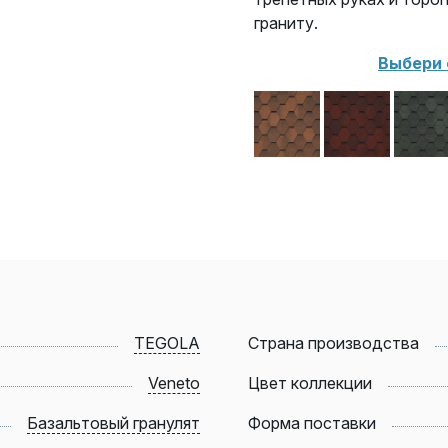
граниту.
Выбери с
TEGOLA
Страна производства
Veneto
Цвет коллекции
Базальтовый гранулят
Форма поставки