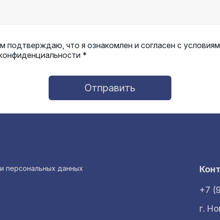
 подтверждаю, что я ознакомлен и согласен с условиям
 конфиденциальности *
Отправить
ки персональных данных
Кон
+7 (
г. Н