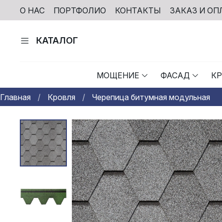
О НАС
ПОРТФОЛИО
КОНТАКТЫ
ЗАКАЗ И ОП
КАТАЛОГ
МОЩЕНИЕ
ФАСАД
К
Главная
Кровля
Черепица битумная модульная