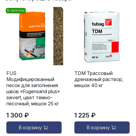
В наличии
FUS
TDM Трассовый
Модифицированный
дренажный раствор,
песок для заполнения
мешок 40 кг
швов «Fugensand plus»
sievert, цвет темно-
песочный, мешок 25 кг
1 300 ₽
1 225 ₽
В корзину
В корзину