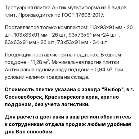
Тротуарная плитка Антик мультиформа из 5 видов
плит. Производится по ГОСТ 17608-2017.
Поставляется только комплектом: 113х93х91 мм - 20
шт, 103х83х91 мм - 26 шт, 93х73х91 мм -24 шт ,
83х63х91 мм - 26 шт, 73х53х91 мм - 34 шт.
Продукция поставляется на поддонах. В одном
2
поддоне - 11,28 м
. Минимальная партия плитки
2
Антик равна одному ряду поддона – 0,94 м
, при
условии наличия товара на складе.
Стоимость плитки указана с завода "Выбор", в г.
Сосновоборск, Красноярского края, кратно
поддонам, без учета логистики.
Для расчета доставки в ваш регион обратитесь
к сотрудникам отдела продаж любым удобным
для Вас способом.