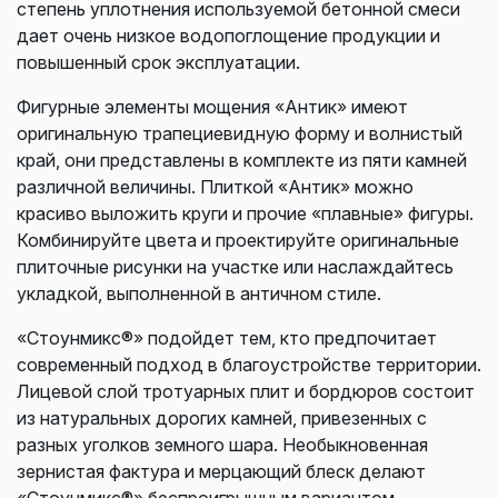
степень уплотнения используемой бетонной смеси
дает очень низкое водопоглощение продукции и
повышенный срок эксплуатации.
Фигурные элементы мощения «Антик» имеют
оригинальную трапециевидную форму и волнистый
край, они представлены в комплекте из пяти камней
различной величины. Плиткой «Антик» можно
красиво выложить круги и прочие «плавные» фигуры.
Комбинируйте цвета и проектируйте оригинальные
плиточные рисунки на участке или наслаждайтесь
укладкой, выполненной в античном стиле.
«Стоунмикс®» подойдет тем, кто предпочитает
современный подход в благоустройстве территории.
Лицевой слой тротуарных плит и бордюров состоит
из натуральных дорогих камней, привезенных с
разных уголков земного шара. Необыкновенная
зернистая фактура и мерцающий блеск делают
«Стоунмикс®» беспроигрышным вариантом