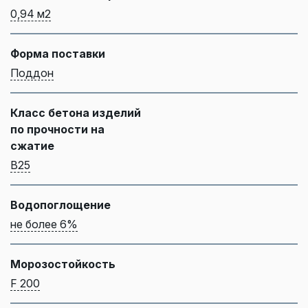
0,94 м2
Форма поставки
Поддон
Класс бетона изделий
по прочности на
сжатие
B25
Водопоглощение
не более 6%
Морозостойкость
F 200