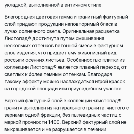
укладкой, выполненной в античном стиле.
Благородная цветовая гамма и гранитный фактурный
слой придают продукции неповторимый блеск в
лучах солнечного света. Оригинальная расцветка
Листопад® достигнута путем смешивания
нескольких оттенков бетонной смеси в фактурном
слое изделия, что придает ему живописный вид
россыпи осенних листьев. Особенностью плитки из
коллекции Листопад® является плавный переход от
светлых к более темным оттенкам. Благодаря
такому эффекту можно наслаждаться игрой красок
на городской площади или приусадебном участке.
Верхний фактурный слой в коллекции «листопад®
гранит» выполнен из натурального гранита, чистого с
зернами одной фракции, без пылевидных частиц с
маркой прочности 1400. Верхний фактурный слой не
выкрашивается и не разрушается в течении