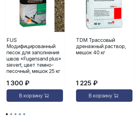
FUS
TDM Трассовый
Модифицированный
дренажный раствор,
песок для заполнения
мешок 40 кг
швов «Fugensand plus»
sievert, цвет темно-
песочный, мешок 25 кг
1 300 ₽
1 225 ₽
В корзину
В корзину