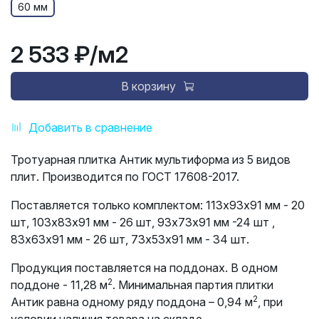
60 мм
2 533 ₽
/м2
В корзину
Добавить в сравнение
Тротуарная плитка Антик мультиформа из 5 видов
плит. Производится по ГОСТ 17608-2017.
Поставляется только комплектом: 113х93х91 мм - 20
шт, 103х83х91 мм - 26 шт, 93х73х91 мм -24 шт ,
83х63х91 мм - 26 шт, 73х53х91 мм - 34 шт.
Продукция поставляется на поддонах. В одном
2
поддоне - 11,28 м
. Минимальная партия плитки
2
Антик равна одному ряду поддона – 0,94 м
, при
условии наличия товара на складе.