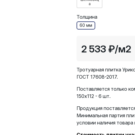
а
Толщина
60 мм
2 533 ₽
/м2
Тротуарная плитка Урик
ГОСТ 17608-2017.
Поставляется только ком
150х112 - 6 шт.
Продукция поставляется
Минимальная партия пли
условии наличия товара 
Стоимость плитки указ