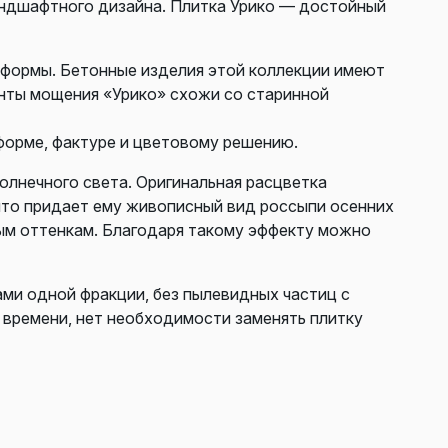
андшафтного дизайна. Плитка Урико — достойный
 формы. Бетонные изделия этой коллекции имеют
енты мощения «Урико» схожи со старинной
форме, фактуре и цветовому решению.
олнечного света. Оригинальная расцветка
что придает ему живописный вид россыпи осенних
ным оттенкам. Благодаря такому эффекту можно
ами одной фракции, без пылевидных частиц с
 времени, нет необходимости заменять плитку