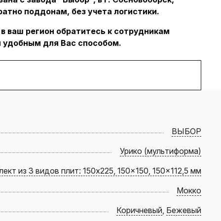
ратно поддонам, без учета логистики.
 в ваш регион обратитесь к сотрудникам
 удобным для Вас способом.
ВЫБОР
Урико (мультиформа)
ект из 3 видов плит: 150x225, 150x150, 150x112,5 мм
Мокко
Коричневый
,
Бежевый