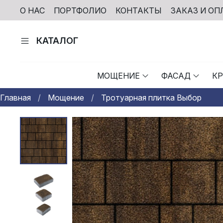
О НАС
ПОРТФОЛИО
КОНТАКТЫ
ЗАКАЗ И ОП
КАТАЛОГ
МОЩЕНИЕ
ФАСАД
К
Главная
Мощение
Тротуарная плитка Выбор