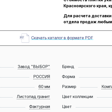
Красноярского края, к
Для расчета доставки
отдела продаж любым
Скачать каталог в формате PDF
Завод "ВЫБОР"
Бренд
РОССИЯ
Форма
60 мм
Размер
Компл
Листопад гранит
Цвет коллекции
Фактурная
Цвет