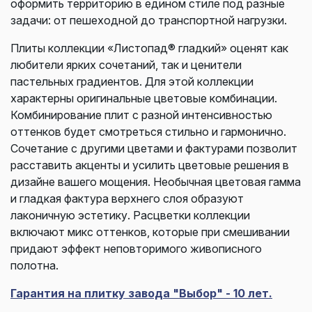
оформить территорию в едином стиле под разные
задачи: от пешеходной до транспортной нагрузки.
Плиты коллекции «Листопад® гладкий» оценят как
любители ярких сочетаний, так и ценители
пастельных градиентов. Для этой коллекции
характерны оригинальные цветовые комбинации.
Комбинирование плит с разной интенсивностью
оттенков будет смотреться стильно и гармонично.
Сочетание с другими цветами и фактурами позволит
расставить акценты и усилить цветовые решения в
дизайне вашего мощения. Необычная цветовая гамма
и гладкая фактура верхнего слоя образуют
лаконичную эстетику. Расцветки коллекции
включают микс оттенков, которые при смешивании
придают эффект неповторимого живописного
полотна.
Гарантия на плитку завода "Выбор" - 10 лет.