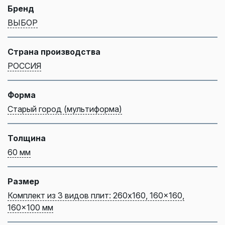
Бренд
ВЫБОР
Страна производства
РОССИЯ
Форма
Старый город (мультиформа)
Толщина
60 мм
Размер
Комплект из 3 видов плит: 260x160, 160x160,
160x100 мм