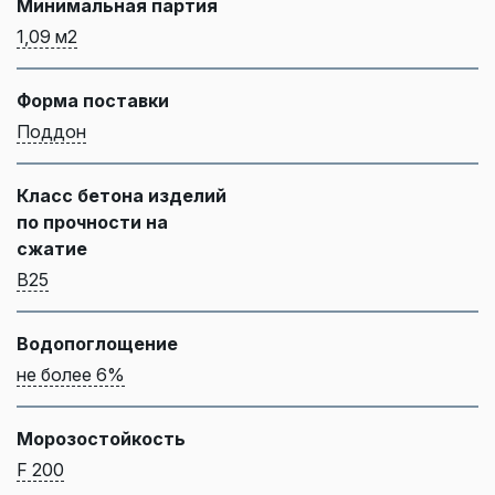
Минимальная партия
1,09 м2
Форма поставки
Поддон
Класс бетона изделий
по прочности на
сжатие
B25
Водопоглощение
не более 6%
Морозостойкость
F 200