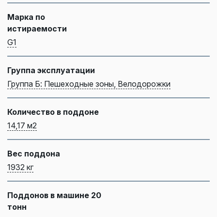
Марка по
истираемости
G1
Группа эксплуатации
Группа Б: Пешеходные зоны, Велодорожки
Количество в поддоне
14,17 м2
Вес поддона
1932 кг
Поддонов в машине 20
тонн