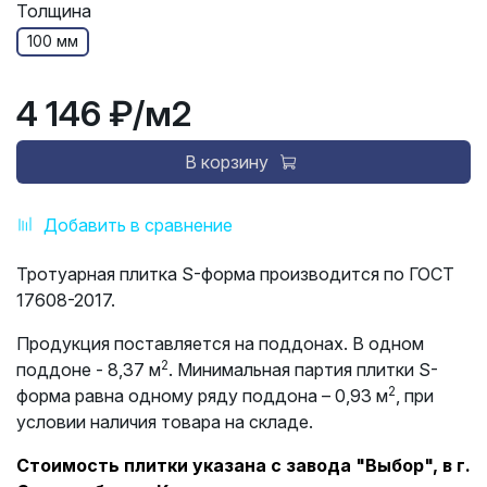
Толщина
100 мм
4 146 ₽
/м2
В корзину
Добавить в сравнение
Тротуарная плитка S-форма производится по ГОСТ
17608-2017.
Продукция поставляется на поддонах. В одном
2
поддоне - 8,37 м
. Минимальная партия плитки S-
2
форма равна одному ряду поддона – 0,93 м
, при
условии наличия товара на складе.
Стоимость плитки указана с завода "Выбор", в г.