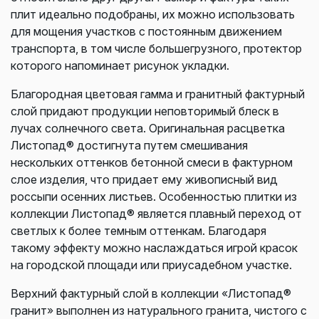
плит идеально подобраны, их можно использовать
для мощения участков с постоянным движением
транспорта, в том числе большегрузного, протектор
которого напоминает рисунок укладки.
Благородная цветовая гамма и гранитный фактурный
слой придают продукции неповторимый блеск в
лучах солнечного света. Оригинальная расцветка
Листопад® достигнута путем смешивания
нескольких оттенков бетонной смеси в фактурном
слое изделия, что придает ему живописный вид
россыпи осенних листьев. Особенностью плитки из
коллекции Листопад® является плавный переход от
светлых к более темным оттенкам. Благодаря
такому эффекту можно наслаждаться игрой красок
на городской площади или приусадебном участке.
Верхний фактурный слой в коллекции «Листопад®
гранит» выполнен из натурального гранита, чистого с