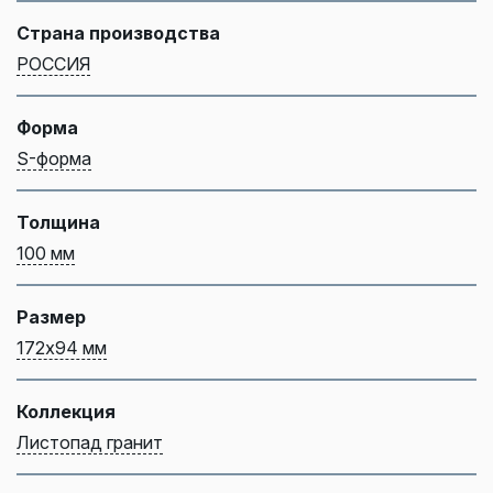
Страна производства
РОССИЯ
Форма
S-форма
Толщина
100 мм
Размер
172х94 мм
Коллекция
Листопад гранит