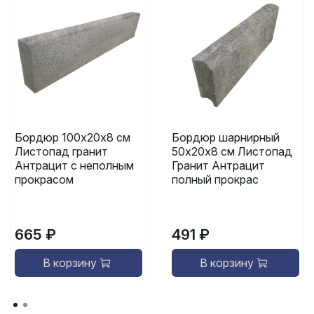
Бордюр 100х20х8 см
Бордюр шарнирный
Листопад гранит
50х20х8 см Листопад
Антрацит с неполным
Гранит Антрацит
прокрасом
полный прокрас
665 ₽
491 ₽
В корзину
В корзину