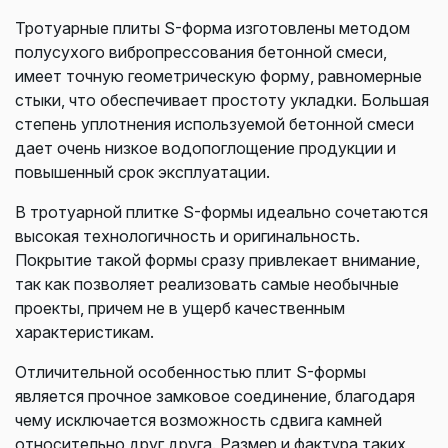
Тротуарные плиты S-форма изготовлены методом
полусухого вибропрессования бетонной смеси,
имеет точную геометрическую форму, равномерные
стыки, что обеспечивает простоту укладки. Большая
степень уплотнения используемой бетонной смеси
дает очень низкое водопоглощение продукции и
повышенный срок эксплуатации.
В тротуарной плитке S-формы идеально сочетаются
высокая технологичность и оригинальность.
Покрытие такой формы сразу привлекает внимание,
так как позволяет реализовать самые необычные
проекты, причем не в ущерб качественным
характеристикам.
Отличительной особенностью плит S-формы
является прочное замковое соединение, благодаря
чему исключается возможность сдвига камней
относительно друг друга. Размер и фактура таких