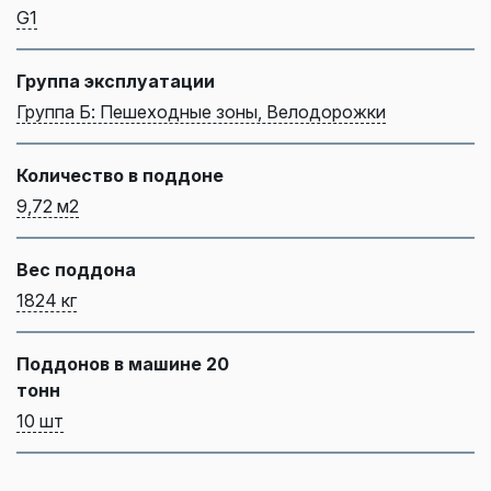
G1
Группа эксплуатации
Группа Б: Пешеходные зоны, Велодорожки
Количество в поддоне
9,72 м2
Вес поддона
1824 кг
Поддонов в машине 20
тонн
10 шт