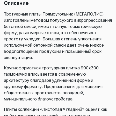
Описание
Тротуарные плиты Прямоугольник (МЕГАПОЛИС)
изготовлены методом полусухого вибропрессования
бетонной смеси, имеют точную геометрическую
форму, равномерные стыки, что обеспечивает
простоту укладки. Большая степень уплотнения
используемой бетонной смеси дает очень низкое
водопоглощение продукции и повышенный срок
эксплуатации.
Крупноформатная тротуарная плитка 900х300
гармонично вписывается в современную
архитектуру благодаря удлиненной форме и
крупному формату. П
редназначены для мощения
общественных пространств, площадей,
муниципального благоустройства.
Плиты коллекции «Листопад® гладкий» оценят как
любители ярких сочетаний, так и ценители