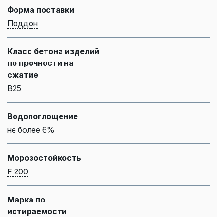
Форма поставки
Поддон
Класс бетона изделий
по прочности на
сжатие
B25
Водопоглощение
не более 6%
Морозостойкость
F 200
Марка по
истираемости