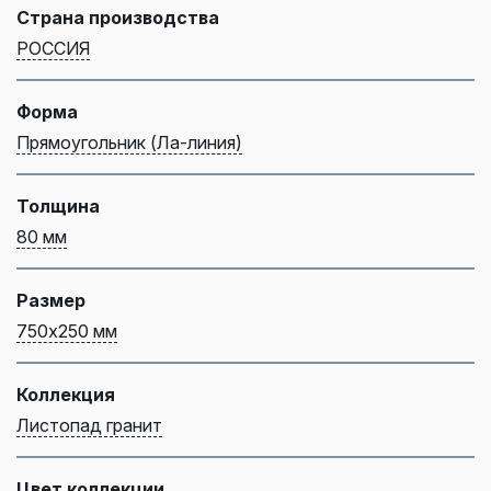
Страна производства
РОССИЯ
Форма
Прямоугольник (Ла-линия)
Толщина
80 мм
Размер
750х250 мм
Коллекция
Листопад гранит
Цвет коллекции