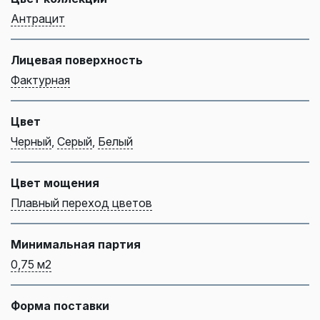
Антрацит
Лицевая поверхность
Фактурная
Цвет
Черный
,
Серый
,
Белый
Цвет мощения
Плавный переход цветов
Минимальная партия
0,75 м2
Форма поставки