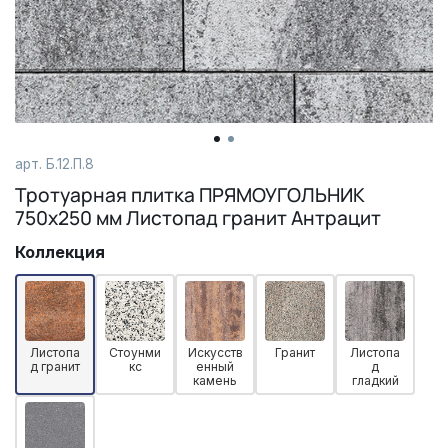
арт. Б.12.П.8
Тротуарная плитка ПРЯМОУГОЛЬНИК
750х250 мм Листопад гранит Антрацит
Коллекция
Листопа
Стоунми
Искусств
Гранит
Листопа
д гранит
кс
енный
д
камень
гладкий