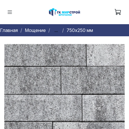
Главная
Мощение
...
750х250 мм