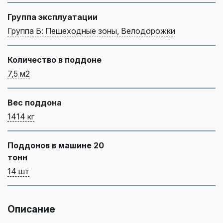
Группа эксплуатации
Группа Б: Пешеходные зоны, Велодорожки
Количество в поддоне
7,5 м2
Вес поддона
1414 кг
Поддонов в машине 20
тонн
14 шт
Описание