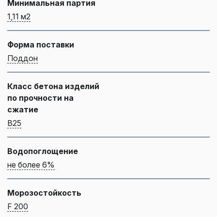
Минимальная партия
1,11 м2
Форма поставки
Поддон
Класс бетона изделий
по прочности на
сжатие
B25
Водопоглощение
не более 6%
Морозостойкость
F 200