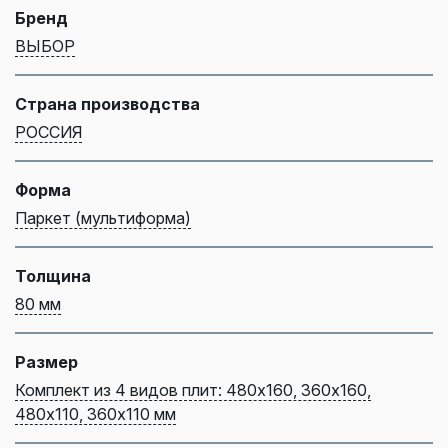
Бренд
ВЫБОР
Страна производства
РОССИЯ
Форма
Паркет (мультиформа)
Толщина
80 мм
Размер
Комплект из 4 видов плит: 480х160, 360х160,
480х110, 360х110 мм