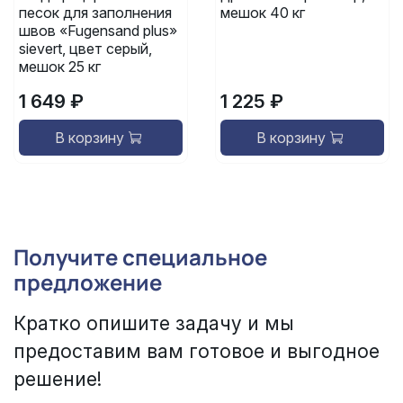
песок для заполнения
мешок 40 кг
швов «Fugensand plus»
sievert, цвет серый,
мешок 25 кг
1 649 ₽
1 225 ₽
В корзину
В корзину
Получите специальное
предложение
Кратко опишите задачу и мы
предоставим вам готовое и выгодное
решение!