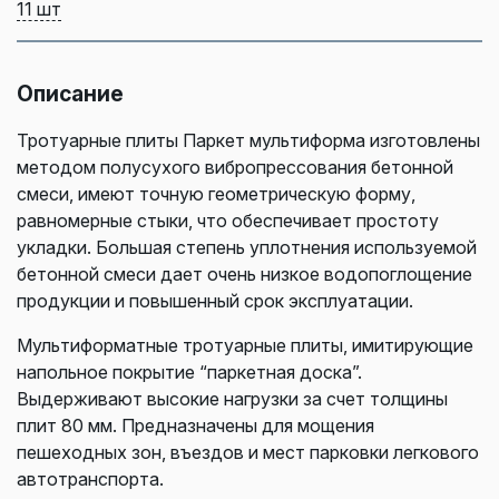
11 шт
Описание
Тротуарные плиты Паркет мультиформа изготовлены
методом полусухого вибропрессования бетонной
смеси, имеют точную геометрическую форму,
равномерные стыки, что обеспечивает простоту
укладки. Большая степень уплотнения используемой
бетонной смеси дает очень низкое водопоглощение
продукции и повышенный срок эксплуатации.
Мультиформатные тротуарные плиты, имитирующие
напольное покрытие “паркетная доска”.
Выдерживают высокие нагрузки за счет толщины
плит 80 мм. Предназначены для мощения
пешеходных зон, въездов и мест парковки легкового
автотранспорта.