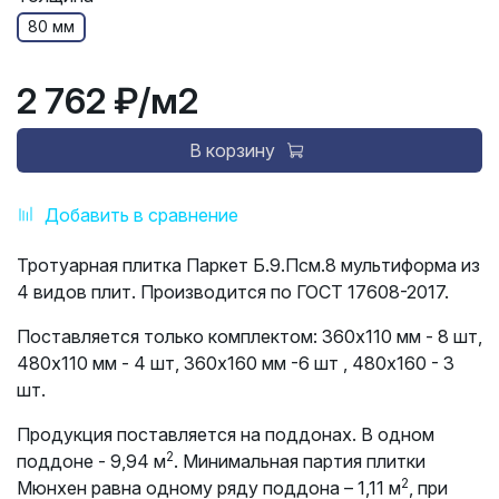
80 мм
2 762 ₽
/м2
В корзину
Добавить в сравнение
Тротуарная плитка Паркет Б.9.Псм.8 мультиформа из
4 видов плит. Производится по ГОСТ 17608-2017.
Поставляется только комплектом: 360х110 мм - 8 шт,
480х110 мм - 4 шт, 360х160 мм -6 шт , 480х160 - 3
шт.
Продукция поставляется на поддонах. В одном
2
поддоне - 9,94 м
. Минимальная партия плитки
2
Мюнхен равна одному ряду поддона – 1,11 м
, при