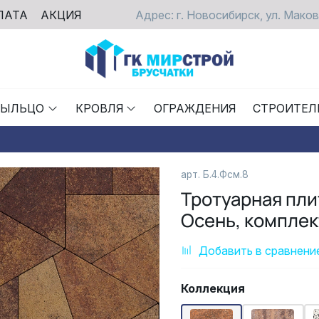
ЛАТА
АКЦИЯ
Адрес: г. Новосибирск, ул. Маков
РЫЛЬЦО
КРОВЛЯ
ОГРАЖДЕНИЯ
СТРОИТЕЛ
арт. Б.4.Фсм.8
Тротуарная пл
Осень, комплек
Добавить в сравнени
Коллекция