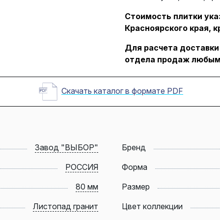
Стоимость плитки указ
Красноярского края, к
Для расчета доставки
отдела продаж любым
Скачать каталог в формате PDF
Завод "ВЫБОР"
Бренд
РОССИЯ
Форма
80 мм
Размер
Листопад гранит
Цвет коллекции