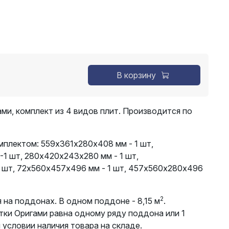
В корзину
ми, комплект из 4 видов плит. Производится по
мплектом: 559х361х280х408 мм - 1 шт,
-1 шт, 280х420х243х280 мм - 1 шт,
 шт, 72х560х457х496 мм - 1 шт, 457х560х280х496
2
 на поддонах. В одном поддоне - 8,15 м
.
тки Оригами равна одному ряду поддона или 1
и условии наличия товара на складе.