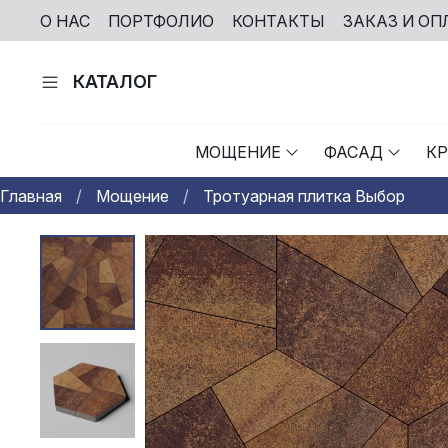
О НАС
ПОРТФОЛИО
КОНТАКТЫ
ЗАКАЗ И ОП
КАТАЛОГ
МОЩЕНИЕ
ФАСАД
К
Главная
Мощение
Тротуарная плитка Выбор