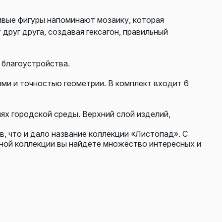
вые фигуры напоминают мозаику, которая
руг друга, создавая гексагон, правильный
 благоустройства.
ми и точностью геометрии. В комплект входит 6
ях городской среды. Верхний слой изделий,
, что и дало название коллекции «Листопад». С
нной коллекции вы найдёте множество интересных и