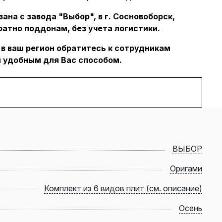
ана с завода "Выбор", в г. Сосновоборск,
ратно поддонам, без учета логистики.
 в ваш регион обратитесь к сотрудникам
 удобным для Вас способом.
ВЫБОР
Оригами
Комплект из 6 видов плит (см. описание)
Осень