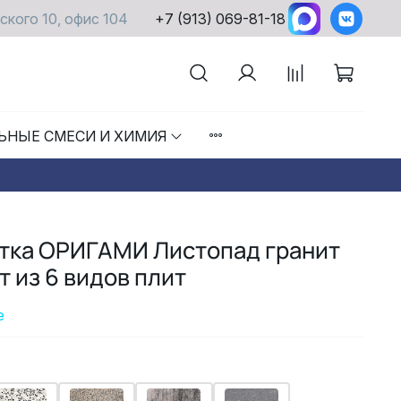
ского 10, офис 104
+7 (913) 069-81-18
ЬНЫЕ СМЕСИ И ХИМИЯ
итка ОРИГАМИ Листопад гранит
т из 6 видов плит
е