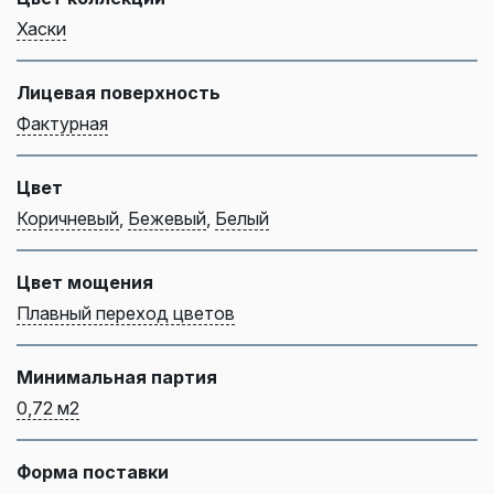
Хаски
Лицевая поверхность
Фактурная
Цвет
Коричневый
,
Бежевый
,
Белый
Цвет мощения
Плавный переход цветов
Минимальная партия
0,72 м2
Форма поставки