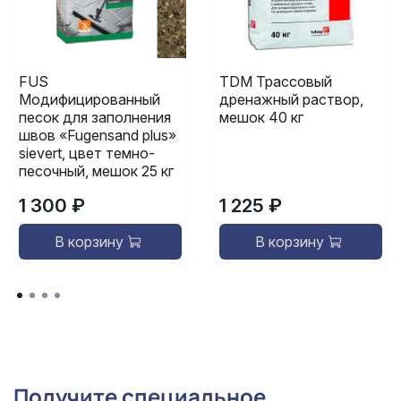
FUS
TDM Трассовый
Модифицированный
дренажный раствор,
песок для заполнения
мешок 40 кг
швов «Fugensand plus»
sievert, цвет темно-
песочный, мешок 25 кг
1 300 ₽
1 225 ₽
В корзину
В корзину
Получите специальное