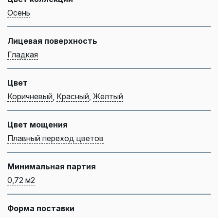
Осень
Лицевая поверхность
Гладкая
Цвет
Коричневый
,
Красный
,
Желтый
Цвет мощения
Плавный переход цветов
Минимальная партия
0,72 м2
Форма поставки