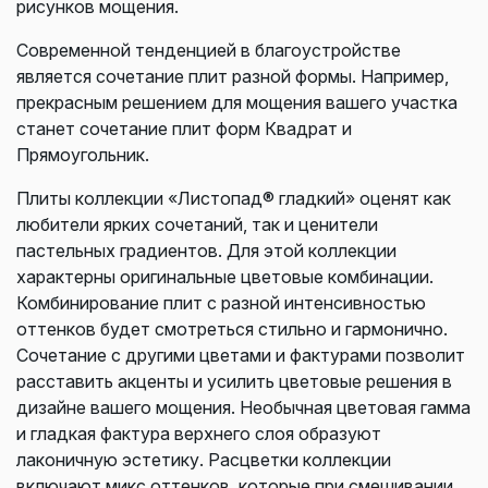
рисунков мощения.
Современной тенденцией в благоустройстве
является сочетание плит разной формы. Например,
прекрасным решением для мощения вашего участка
станет сочетание плит форм Квадрат и
Прямоугольник.
Плиты коллекции «Листопад® гладкий» оценят как
любители ярких сочетаний, так и ценители
пастельных градиентов. Для этой коллекции
характерны оригинальные цветовые комбинации.
Комбинирование плит с разной интенсивностью
оттенков будет смотреться стильно и гармонично.
Сочетание с другими цветами и фактурами позволит
расставить акценты и усилить цветовые решения в
дизайне вашего мощения. Необычная цветовая гамма
и гладкая фактура верхнего слоя образуют
лаконичную эстетику. Расцветки коллекции
включают микс оттенков, которые при смешивании