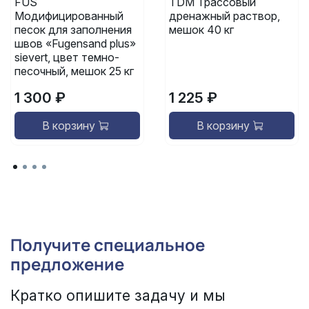
FUS
TDM Трассовый
Модифицированный
дренажный раствор,
песок для заполнения
мешок 40 кг
швов «Fugensand plus»
sievert, цвет темно-
песочный, мешок 25 кг
1 300 ₽
1 225 ₽
В корзину
В корзину
Получите специальное
предложение
Кратко опишите задачу и мы