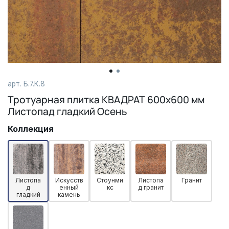
арт. Б.7.К.8
Тротуарная плитка КВАДРАТ 600х600 мм
Листопад гладкий Осень
Коллекция
Листопа
Искусств
Стоунми
Листопа
Гранит
д
енный
кс
д гранит
гладкий
камень