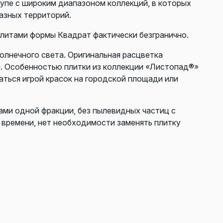
упе с широким диапазоном коллекций, в которых
азных территорий.
плитами формы Квадрат фактически безгранично.
олнечного света. Оригинальная расцветка
я. Особенностью плитки из коллекции «Листопад®»
ться игрой красок на городской площади или
нами одной фракции, без пылевидных частиц с
 времени, нет необходимости заменять плитку