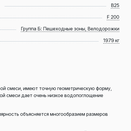
B25
F 200
Группа Б: Пешеходные зоны, Велодорожки
1979 кг
ой смеси, имеют точную геометрическую форму,
ной смеси дает очень низкое водопоглощение
лярность объясняется многообразием размеров