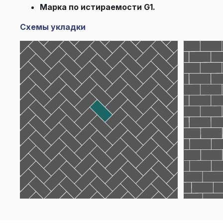
Марка по истираемости G1.
Схемы укладки