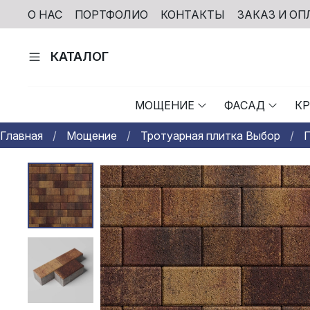
О НАС
ПОРТФОЛИО
КОНТАКТЫ
ЗАКАЗ И ОП
КАТАЛОГ
МОЩЕНИЕ
ФАСАД
К
Главная
Мощение
Тротуарная плитка Выбор