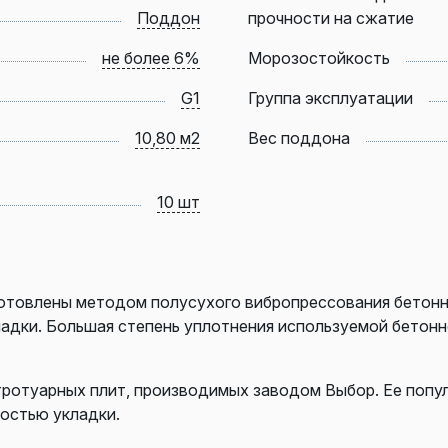
Поддон
прочности на сжатие
не более 6%
Морозостойкость
G1
Группа эксплуатации
10,80 м2
Вес поддона
10 шт
готовлены методом полусухого вибропрессования бетонн
ладки. Большая степень уплотнения используемой бетон
тротуарных плит, производимых заводом Выбор. Ее попу
ностью укладки.