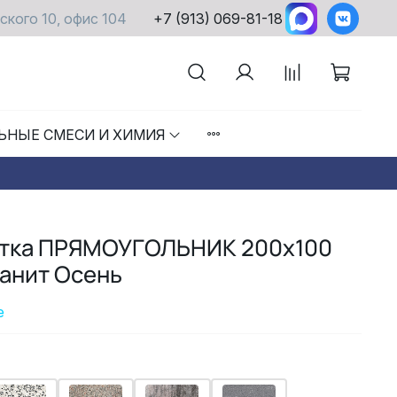
ского 10, офис 104
+7 (913) 069-81-18
ЬНЫЕ СМЕСИ И ХИМИЯ
итка ПРЯМОУГОЛЬНИК 200x100
анит Осень
е