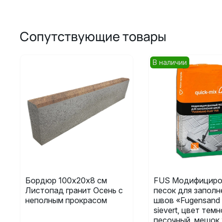
Сопутствующие товары
В наличии
Бордюр 100х20х8 см
FUS Модифициро
Листопад гранит Осень с
песок для заполн
неполным прокрасом
швов «Fugensand 
sievert, цвет темн
песочный, мешок 