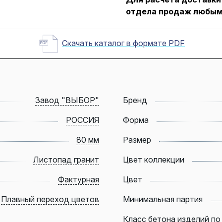
отдела продаж любым
Скачать каталог в формате PDF
Завод "ВЫБОР"
Бренд
РОССИЯ
Форма
80 мм
Размер
Листопад гранит
Цвет коллекции
Фактурная
Цвет
Плавный переход цветов
Минимальная партия
Класс бетона изделий по