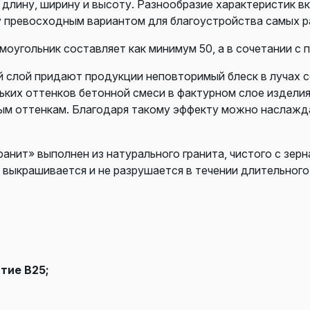
длину, ширину и высоту. Разнообразие характеристик вк
у превосходным вариантом для благоустройства самых р
оугольник составляет как минимум 50, а в сочетании с 
й слой придают продукции неповторимый блеск в лучах с
ких оттенков бетонной смеси в фактурном слое издели
ным оттенкам. Благодаря такому эффекту можно наслажда
анит» выполнен из натурального гранита, чистого с зер
 выкрашивается и не разрушается в течении длительного
тие В25;