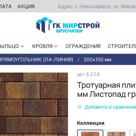
ЛАТА
АКЦИЯ
Адрес: г. Новосибирск, ул. Маков
РЫЛЬЦО
КРОВЛЯ
ОГРАЖДЕНИЯ
СТРОИТЕЛ
ПРЯМОУГОЛЬНИК (ЛА-ЛИНИЯ)
200х100 мм
арт.
Б.2.П.8
Тротуарная пл
мм Листопад гр
Добавить в сравнени
Коллекция