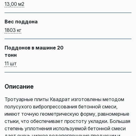
13,00 м2
Вес поддона
1803 кг
Поддонов в машине 20
тонн
11 шт
Описание
Тротуарные плиты Квадрат изготовлены методом
полусухого вибропрессования бетонной смеси,
имеют точную геометрическую форму, равномерные
стыки, что обеспечивает простоту укладки. Большая
степень уплотнения используемой бетонной смеси
дает очень низкое водопоглощение продукции и