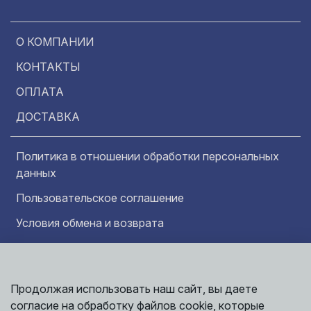
О КОМПАНИИ
КОНТАКТЫ
ОПЛАТА
ДОСТАВКА
Политика в отношении обработки персональных
данных
Пользовательское соглашение
Условия обмена и возврата
Обратная связь
Продолжая использовать наш сайт, вы даете
Информация представленная на сайте
Политика
носит исключительно ознакомительный
согласие на обработку файлов cookie, которые
обработки