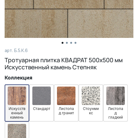
арт. Б.5.К.6
Тротуарная плитка КВАДРАТ 500х500 мм
Искусственный камень Степняк
Коллекция
Искусств
Стандарт
Листопа
Стоунми
Листопа
енный
д гранит
кс
д
камень
гладкий