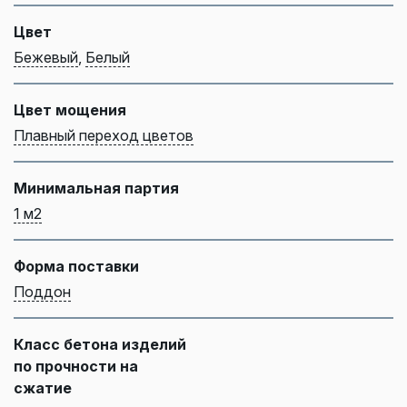
Цвет
Бежевый
,
Белый
Цвет мощения
Плавный переход цветов
Минимальная партия
1 м2
Форма поставки
Поддон
Класс бетона изделий
по прочности на
сжатие