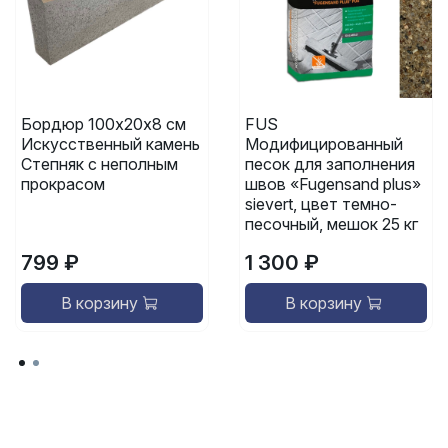
Бордюр 100х20х8 см
FUS
Искусственный камень
Модифицированный
Степняк с неполным
песок для заполнения
прокрасом
швов «Fugensand plus»
sievert, цвет темно-
песочный, мешок 25 кг
799 ₽
1 300 ₽
В корзину
В корзину