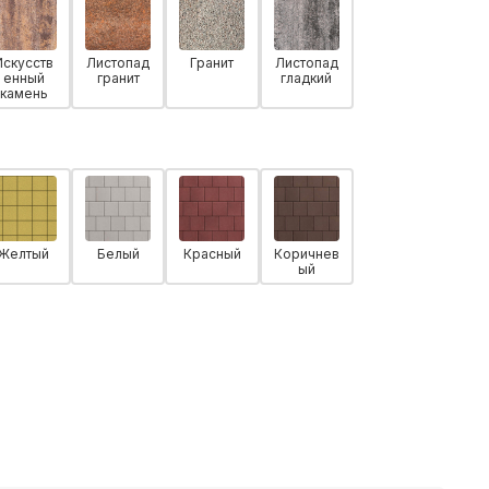
Искусств
Листопад
Гранит
Листопад
енный
гранит
гладкий
камень
Желтый
Белый
Красный
Коричнев
ый