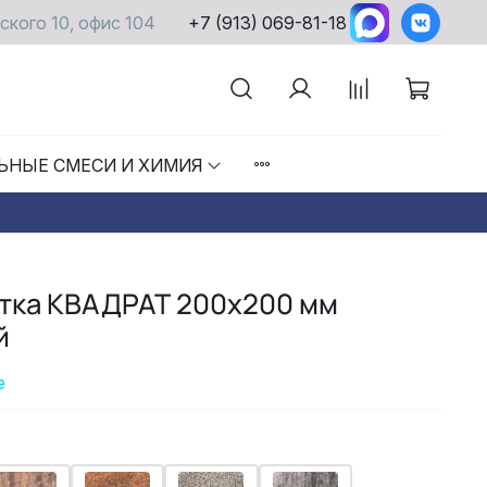
ского 10, офис 104
+7 (913) 069-81-18
ЬНЫЕ СМЕСИ И ХИМИЯ
итка КВАДРАТ 200х200 мм
й
е