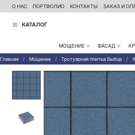
О НАС
ПОРТФОЛИО
КОНТАКТЫ
ЗАКАЗ И ОП
КАТАЛОГ
МОЩЕНИЕ
ФАСАД
К
Главная
Мощение
Тротуарная плитка Выбор