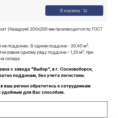
В корзину
рат (Квадрум) 200х200 мм производится по ГОСТ
2
 на поддонах. В одном поддоне - 20,40 м
.
2
ки равна одному ряду поддона – 1,20 м
, при
на складе.
ана с завода "Выбор", в г. Сосновоборск,
ратно поддонам, без учета логистики.
 в ваш регион обратитесь к сотрудникам
 удобным для Вас способом.