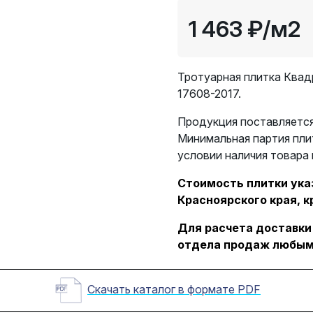
1 463 ₽
/м2
Тротуарная плитка Квад
17608-2017.
Продукция поставляется
Минимальная партия плит
условии наличия товара 
Стоимость плитки указ
Красноярского края, к
Для расчета доставки
отдела продаж любым
Скачать каталог в формате PDF