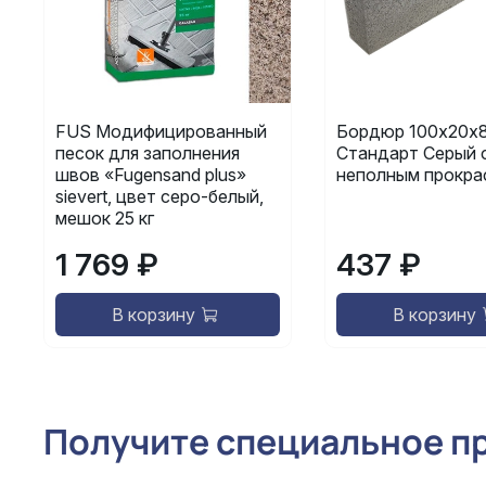
FUS Модифицированный
Бордюр 100х20х8
песок для заполнения
Стандарт Серый 
швов «Fugensand plus»
неполным прокра
sievert, цвет серо-белый,
мешок 25 кг
1 769 ₽
437 ₽
В корзину
В корзину
Получите специальное п