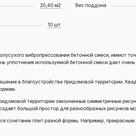
20,40 м2
Вес поддона
10 шт
олусухого вибропрессования бетонной смеси, имеют точ
ень уплотнения используемой бетонной смеси дает очен
ешение в благоустройстве придомовой территории. Ква
ормам.
ридомовой территории законченные симметричные рисунки
оздаёт большой простор для разнообразных рисунков м
ся сочетание плит разной формы. Например, прекрасным