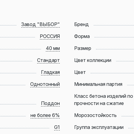
Завод "ВЫБОР"
Бренд
РОССИЯ
Форма
40 мм
Размер
Стандарт
Цвет коллекции
Гладкая
Цвет
Однотонный
Минимальная партия
Класс бетона изделий по
Поддон
прочности на сжатие
не более 6%
Морозостойкость
G1
Группа эксплуатации