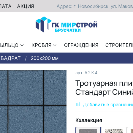
ЛАТА
АКЦИЯ
Адрес: г. Новосибирск, ул. Маков
РЫЛЬЦО
КРОВЛЯ
ОГРАЖДЕНИЯ
СТРОИТЕЛ
КВАДРАТ
200х200 мм
арт. А.2.К.4
Тротуарная пл
Стандарт Сини
Добавить в сравнени
Коллекция