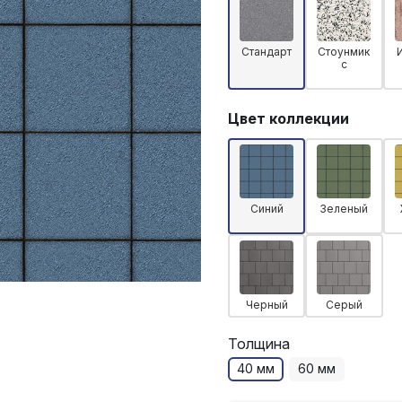
Стандарт
Стоунмик
с
Цвет коллекции
Синий
Зеленый
Черный
Серый
Толщина
40 мм
60 мм