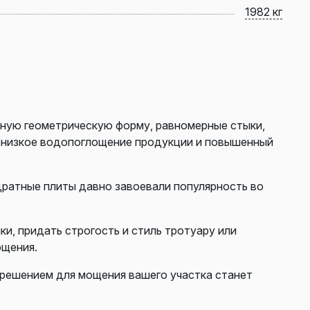
1982 кг
ную геометрическую форму, равномерные стыки,
ь низкое водопоглощение продукции и повышенный
дратные плиты давно завоевали популярность во
, придать строгость и стиль тротуару или
ощения.
 решением для мощения вашего участка станет