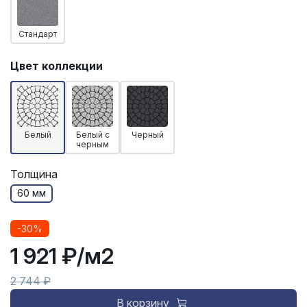
Стандарт
Цвет коллекции
Белый
Белый с
Черный
черным
Толщина
60 мм
-30%
1 921 ₽
/м2
2 744 ₽
В корзину