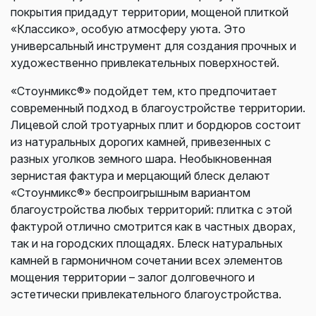
покрытия придадут территории, мощеной плиткой
«Классико», особую атмосферу уюта. Это
универсальный инструмент для создания прочных и
художественно привлекательных поверхностей.
«Стоунмикс®» подойдет тем, кто предпочитает
современный подход в благоустройстве территории.
Лицевой слой тротуарных плит и бордюров состоит
из натуральных дорогих камней, привезенных с
разных уголков земного шара. Необыкновенная
зернистая фактура и мерцающий блеск делают
«Стоунмикс®» беспроигрышным вариантом
благоустройства любых территорий: плитка с этой
фактурой отлично смотрится как в частных дворах,
так и на городских площадях. Блеск натуральных
камней в гармоничном сочетании всех элементов
мощения территории – залог долговечного и
эстетически привлекательного благоустройства.