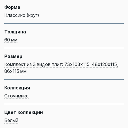
Форма
Классико (круг)
Толщина
60 мм
Размер
Комплект из 3 видов плит: 73х103х115, 48х120х115,
86х115 мм
Коллекция
Стоунмикс
Цвет коллекции
Белый