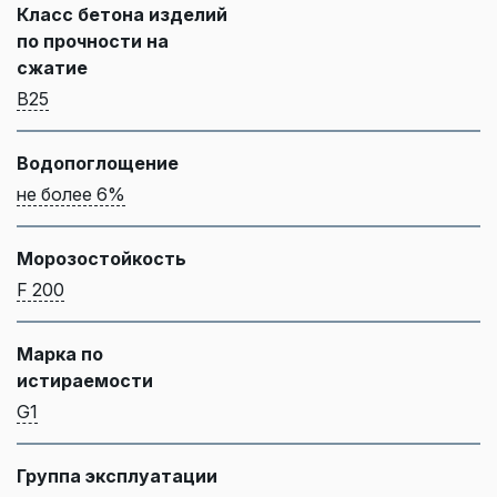
Класс бетона изделий
по прочности на
сжатие
B25
Водопоглощение
не более 6%
Морозостойкость
F 200
Марка по
истираемости
G1
Группа эксплуатации