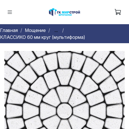
Главная
Мощение
...
КЛАССИКО 60 мм круг (мультиформа)