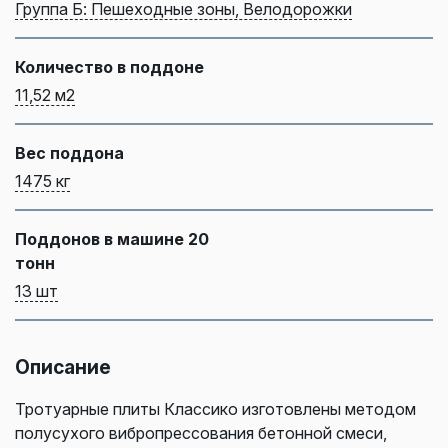
Группа Б: Пешеходные зоны, Велодорожки
Количество в поддоне
11,52 м2
Вес поддона
1475 кг
Поддонов в машине 20
тонн
13 шт
Описание
Тротуарные плиты Классико изготовлены методом
полусухого вибропрессования бетонной смеси,