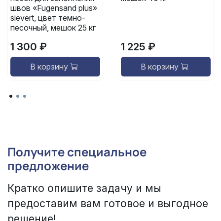
швов «Fugensand plus»
sievert, цвет темно-
песочный, мешок 25 кг
1 300 ₽
1 225 ₽
В корзину
В корзину
Получите специальное
предложение
Кратко опишите задачу и мы
предоставим вам готовое и выгодное
решение!