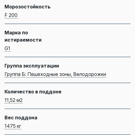
Морозостойкость
F 200
Марка по
истираемости
G1
Группа эксплуатации
Группа Б: Пешеходные зоны, Велодорожки
Количество в поддоне
11,52 м2
Вес поддона
1475 кг