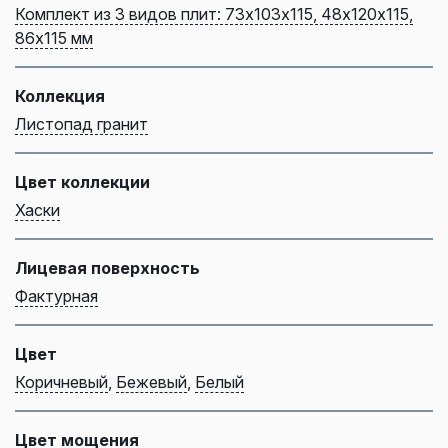
Комплект из 3 видов плит: 73х103х115, 48х120х115,
86х115 мм
Коллекция
Листопад гранит
Цвет коллекции
Хаски
Лицевая поверхность
Фактурная
Цвет
Коричневый
,
Бежевый
,
Белый
Цвет мощения