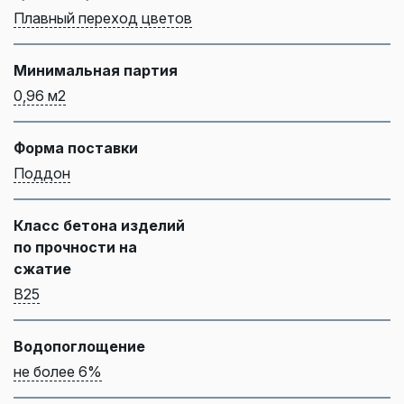
Плавный переход цветов
Минимальная партия
0,96 м2
Форма поставки
Поддон
Класс бетона изделий
по прочности на
сжатие
B25
Водопоглощение
не более 6%