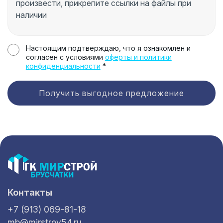
Настоящим подтверждаю, что я ознакомлен и
согласен с условиями
оферты и политики
конфиденциальности
*
Получить выгодное предложение
Контакты
+7 (913) 069-81-18
mb@mirstroy54.ru