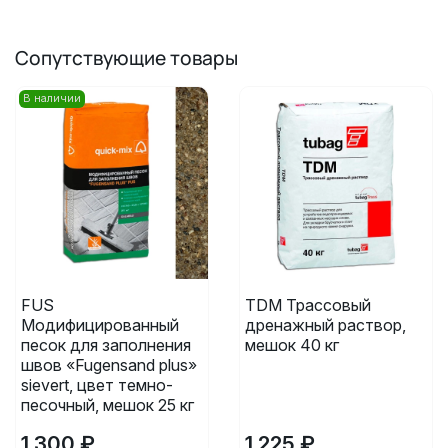
Сопутствующие товары
В наличии
FUS
TDM Трассовый
Модифицированный
дренажный раствор,
песок для заполнения
мешок 40 кг
швов «Fugensand plus»
sievert, цвет темно-
песочный, мешок 25 кг
1 300 ₽
1 225 ₽