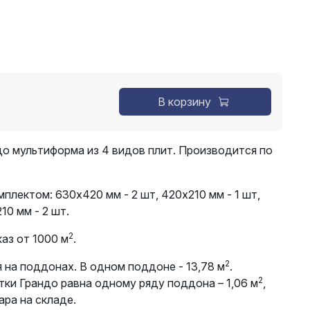
В корзину
до мультиформа из 4 видов плит. Производится по
омплектом:
630х420 мм - 2 шт, 420х210 мм - 1 шт,
10 мм - 2 шт.
2
аз от 1000 м
.
2
 на поддонах. В одном поддоне - 13,78 м
.
2
тки Грандо равна одному ряду поддона – 1,06 м
,
ара на складе.