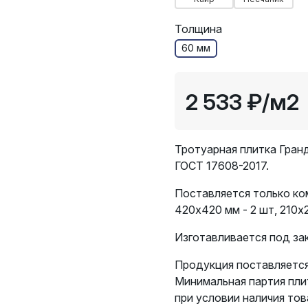
Толщина
60 мм
2 533 ₽
/м2
Тротуарная плитка Гран
ГОСТ 17608-2017.
Поставляется только к
420х420 мм - 2 шт, 210х2
Изготавливается под зак
Продукция поставляется
Минимальная партия пли
при условии наличия тов