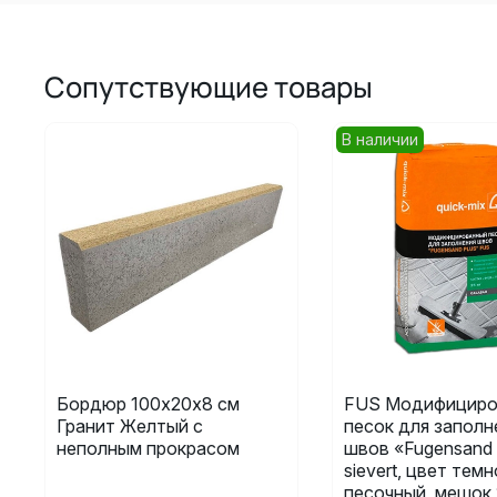
Сопутствующие товары
В наличии
Бордюр 100х20х8 см
FUS Модифициро
Гранит Желтый с
песок для заполн
неполным прокрасом
швов «Fugensand 
sievert, цвет темн
песочный, мешок 