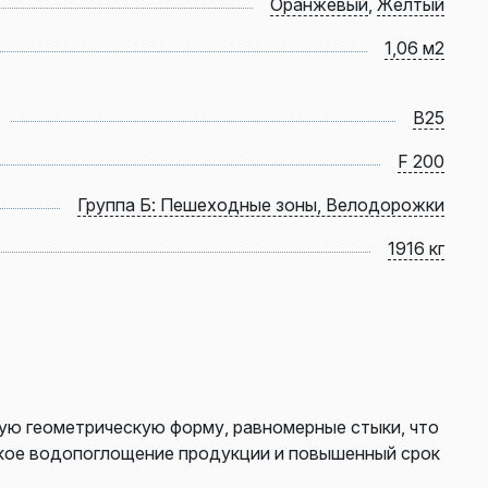
Оранжевый
,
Желтый
1,06 м2
B25
F 200
Группа Б: Пешеходные зоны, Велодорожки
1916 кг
ую геометрическую форму, равномерные стыки, что
зкое водопоглощение продукции и повышенный срок