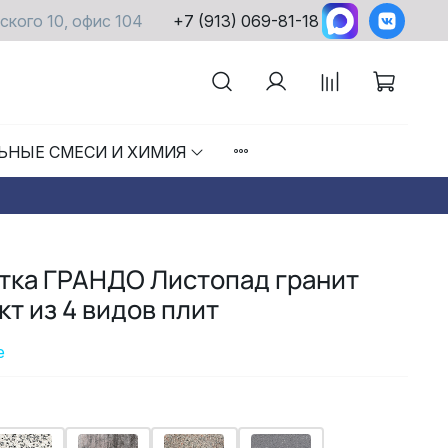
ского 10, офис 104
+7 (913) 069-81-18
ЬНЫЕ СМЕСИ И ХИМИЯ
тка ГРАНДО Листопад гранит
т из 4 видов плит
е