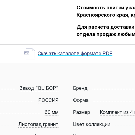
Стоимость плитки указ
Красноярского края, к
Для расчета доставки
отдела продаж любым
Скачать каталог в формате PDF
Завод "ВЫБОР"
Бренд
РОССИЯ
Форма
60 мм
Размер
Комплект из 4 
Листопад гранит
Цвет коллекции