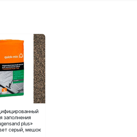
ифицированный
я заполнения
gensand plus»
 цвет серый, мешок