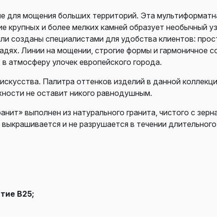
е для мощения больших территорий. Эта мультиформатна
ие крупных и более мелких камней образует необычный у
ли созданы специалистами для удобства клиентов: прос
дях. Линии на мощении, строгие формы и гармоничное с
в атмосферу улочек европейского города.
искусства. Палитра оттенков изделий в данной коллекц
рхности не оставит никого равнодушным.
анит» выполнен из натурального гранита, чистого с зерн
 выкрашивается и не разрушается в течении длительного
тие В25;