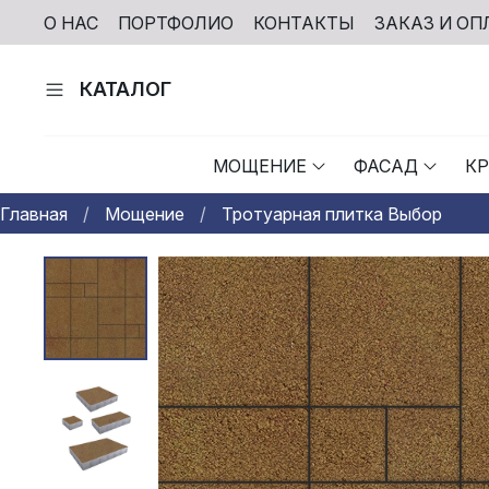
О НАС
ПОРТФОЛИО
КОНТАКТЫ
ЗАКАЗ И ОП
КАТАЛОГ
МОЩЕНИЕ
ФАСАД
К
Главная
Мощение
Тротуарная плитка Выбор