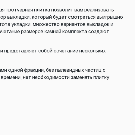
я тротуарная плитка позволит вам реализовать
зор выкладки, который будет смотреться выигрышно
тота укладки, множество вариантов выкладок и
очетание размеров камней комплекта создают
ии представляет собой сочетание нескольких
ами одной фракции, без пылевидных частиц с
 времени, нет необходимости заменять плитку