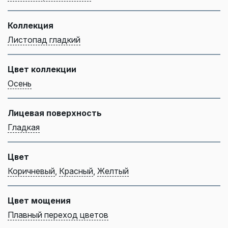
Коллекция
Листопад гладкий
Цвет коллекции
Осень
Лицевая поверхность
Гладкая
Цвет
Коричневый
,
Красный
,
Желтый
Цвет мощения
Плавный переход цветов