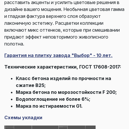
расставить акценты и усилить цветовые решения в
дизайне вашего мощения. Необычная цветовая гамма
и гладкая фактура верхнего слоя образуют
лаконичную эстетику. Расцветки коллекции
включают микс оттенков, которые при смешивании
придают эффект неповторимого живописного
полотна.
Гарантия на плитку завода "Выбор" - 10 лет.
Технические характеристики, ГОСТ 17608-2017:
Класс бетона изделий по прочности на
сжатие В25;
Марка бетона по морозостойкости F 200;
Водопоглощение не более 6%;
Марка по истираемости G1.
Схемы укладки