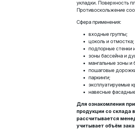
укладки. Поверхность п
Противоскольжение соот
Сфера применения:
входные группы;
цоколь и отмостка;
подпорные стенки и
зоны бассейна и д
мангальные зоны и 
пошаговые дорожк
паркинги;
эксплуатируемые к
навесные фасадные
Для ознакомления при
продукции со склада в
рассчитывается менед
учитывает объём зака