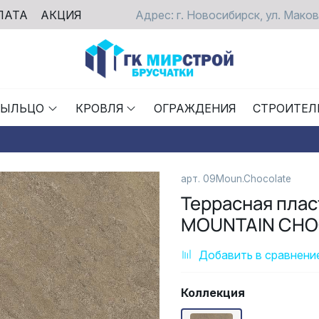
ЛАТА
АКЦИЯ
Адрес: г. Новосибирск, ул. Маков
РЫЛЬЦО
КРОВЛЯ
ОГРАЖДЕНИЯ
СТРОИТЕЛ
арт.
09Moun.Chocolate
Террасная пла
MOUNTAIN CHO
Добавить в сравнени
Коллекция