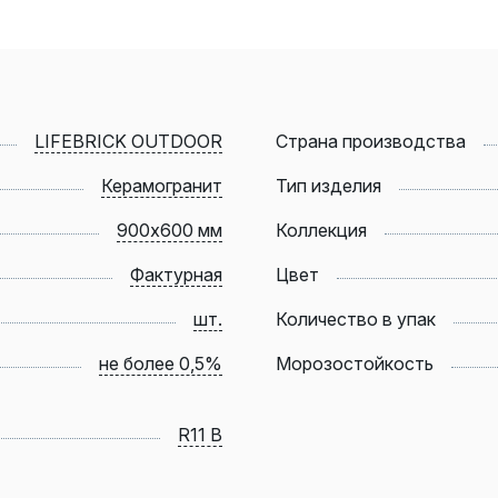
LIFEBRICK OUTDOOR
Страна производства
Керамогранит
Тип изделия
900х600 мм
Коллекция
Фактурная
Цвет
шт.
Количество в упак
не более 0,5%
Морозостойкость
R11 В