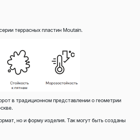
ерии террасных пластин Moutain.
орот в традиционном представлении о геометрии
скве.
рмат, но и форму изделия. Так могут быть созданы