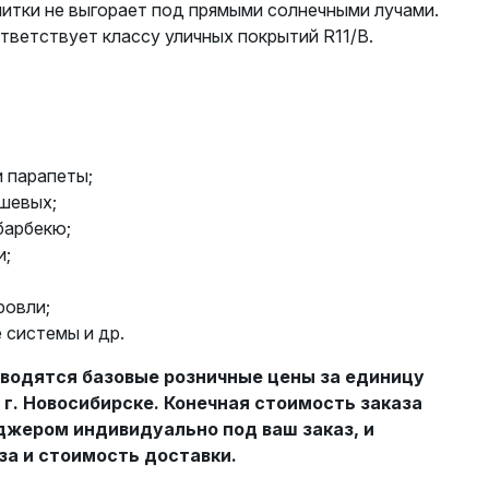
литки не выгорает под прямыми солнечными лучами.
ветствует классу уличных покрытий R11/B.
 парапеты;
ушевых;
барбекю;
и;
ровли;
 системы и др.
водятся базовые розничные цены за единицу
 г. Новосибирске. Конечная стоимость заказа
жером индивидуально под ваш заказ, и
за и стоимость доставки.