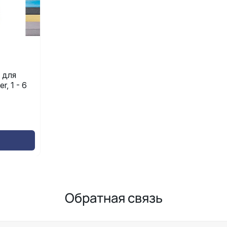
 для
r, 1 - 6
Обратная связь