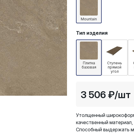
Mountain
Тип изделия
Плитка
Ступень
базовая
прямой
угол
3 506 ₽
/шт
Утолщенный широкоформа
качественный материал,
Способный выдержать м