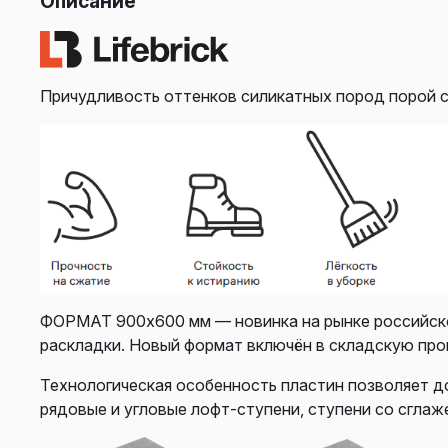
Описание
Причудливость оттенков силикатных пород порой с
ФОРМАТ 900х600 мм — новинка на рынке российско
раскладки. Новый формат включён в складскую прог
Технологическая особенность пластин позволяет до
рядовые и угловые лофт-ступени, ступени со сглаж