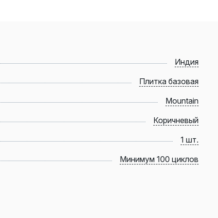
Индия
Плитка базовая
Mountain
Коричневый
1 шт.
Минимум 100 циклов