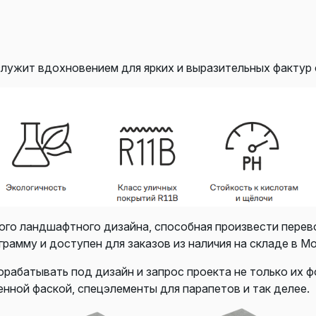
лужит вдохновением для ярких и выразительных фактур с
го ландшафтного дизайна, способная произвести перев
рамму и доступен для заказов из наличия на складе в Мо
рабатывать под дизайн и запрос проекта не только их фо
енной фаской, спецэлементы для парапетов и так делее.