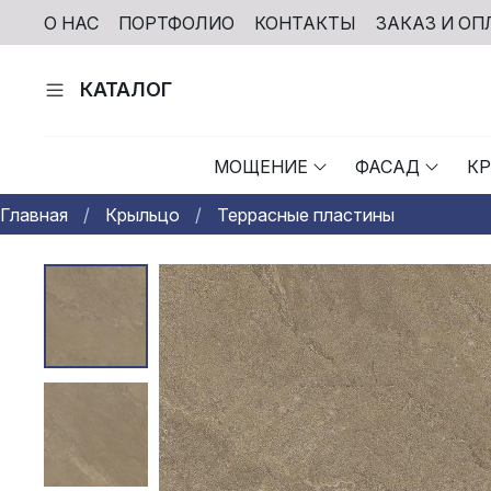
О НАС
ПОРТФОЛИО
КОНТАКТЫ
ЗАКАЗ И ОП
КАТАЛОГ
МОЩЕНИЕ
ФАСАД
К
Главная
Крыльцо
Террасные пластины