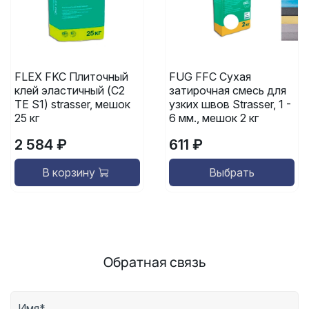
FLEX FKC Плиточный
FUG FFC Сухая
клей эластичный (C2
затирочная смесь для
TE S1) strasser, мешок
узких швов Strasser, 1 -
25 кг
6 мм., мешок 2 кг
2 584 ₽
611 ₽
В корзину
Выбрать
Обратная связь