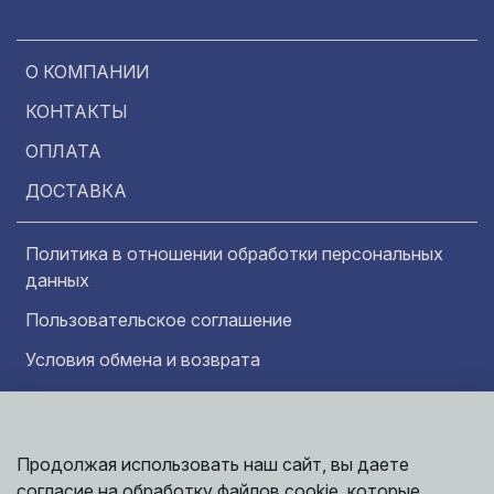
О КОМПАНИИ
КОНТАКТЫ
ОПЛАТА
ДОСТАВКА
Политика в отношении обработки персональных
данных
Пользовательское соглашение
Условия обмена и возврата
Обратная связь
Продолжая использовать наш сайт, вы даете
Информация представленная на сайте
согласие на обработку файлов cookie, которые
носит исключительно ознакомительный