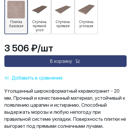
Плитка
Ступень
Ступень
Ступень
базовая
прямой
прямая
угловая
угол
3 506 ₽
/шт
В корзину
Добавить в сравнение
Утолщенный широкоформатный керамогранит - 20
мм. Прочный и качественный материал, устойчивый к
появлению царапин и истиранию. Способный
выдержать морозы и любую непогоду при
правильной системе укладки. Поверхность плитки не
выгорает под прямыми солнечными лучами.