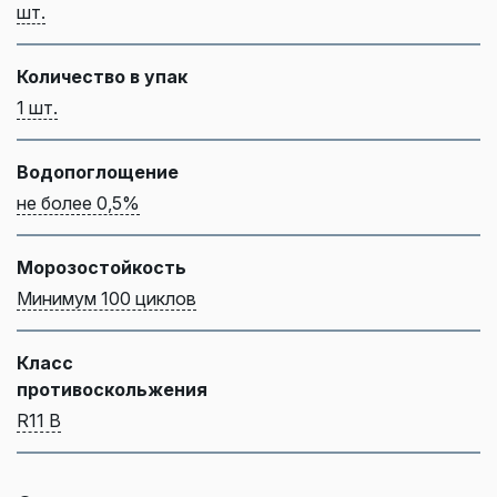
шт.
Количество в упак
1 шт.
Водопоглощение
не более 0,5%
Морозостойкость
Минимум 100 циклов
Класс
противоскольжения
R11 В