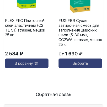
FLEX FKC Плиточный
FUG FBR Сухая
клей эластичный (C2
затирочная смесь для
TE S1) strasser, мешок
заполнения широких
25 кг
швов (5-30 мм),
CG2WA, strasser, мешок
25 кг
2 584 ₽
1 690 ₽
От
В корзину
Выбрать
Обратная связь