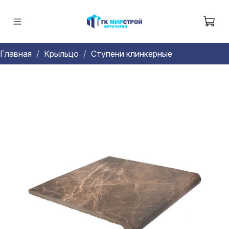
Главная
Крыльцо
Ступени клинкерные