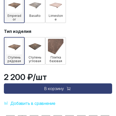
Emperad
Basalto
Limeston
or
e
Тип изделия
Ступень
Ступень
Плитка
рядовая
угловая
базовая
2 200 ₽
/шт
В корзину
Добавить в сравнение