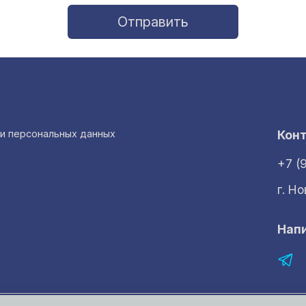
Отправить
ки персональных данных
Кон
+7 (
г. Н
Нап