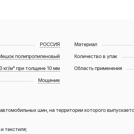
РОССИЯ
Материал
Мешок полипропиленовый
Количество в упак
,3 кг/м² при толщине 10 мм
Область применения
Мощение
 автомобильных шин, на территории которого выпускае
и текстиля;