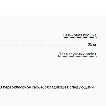
Резиновая крошка
25 кг
Для наружных работ
тся первоклассное сырье, обладающее следующими