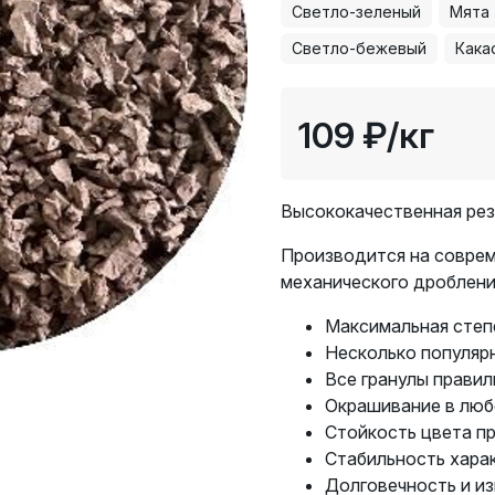
Светло-зеленый
Мята
Светло-бежевый
Кака
109 ₽
/кг
Высококачественная рез
Производится на совре
механического дроблени
Максимальная степе
Несколько популяр
Все гранулы правил
Окрашивание в люб
Стойкость цвета пр
Стабильность хара
Долговечность и и