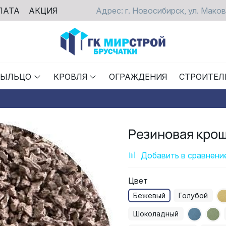
ЛАТА
АКЦИЯ
Адрес: г. Новосибирск, ул. Маков
РЫЛЬЦО
КРОВЛЯ
ОГРАЖДЕНИЯ
СТРОИТЕЛ
Резиновая крош
Добавить в сравнени
Цвет
Бежевый
Голубой
Шоколадный