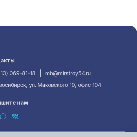
такты
913) 069-81-18
mb@mirstroy54.ru
овосибирск, ул. Маковского 10, офис 104
ишите нам