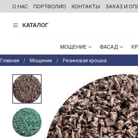
О НАС
ПОРТФОЛИО
КОНТАКТЫ
ЗАКАЗ И ОП
КАТАЛОГ
МОЩЕНИЕ
ФАСАД
К
Главная
Мощение
Резиновая крошка