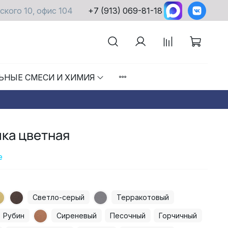
ского 10, офис 104
+7 (913) 069-81-18
ЬНЫЕ СМЕСИ И ХИМИЯ
ка цветная
е
Светло-серый
Терракотовый
Рубин
Сиреневый
Песочный
Горчичный