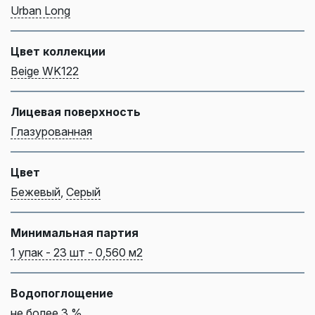
Urban Long
Цвет коллекции
Beige WK122
Лицевая поверхность
Глазурованная
Цвет
Бежевый
,
Серый
Минимальная партия
1 упак - 23 шт - 0,560 м2
Водопоглощение
не более 3 %