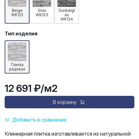
Beige
Grau
Dunkelgr
WK122
WK123
au
WK124
Тип изделия
Плитка
рядовая
12 691 ₽
/м2
В корзину
Добавить в сравнение
Клинкерная плитка изготавливается из натуральной