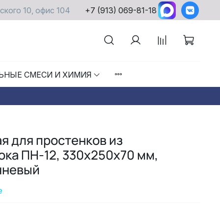
ского 10, офис 104
+7 (913) 069-81-18
ЬНЫЕ СМЕСИ И ХИМИЯ
я для простенков из
ока ПН-12, 330х250х70 мм,
чневый
е