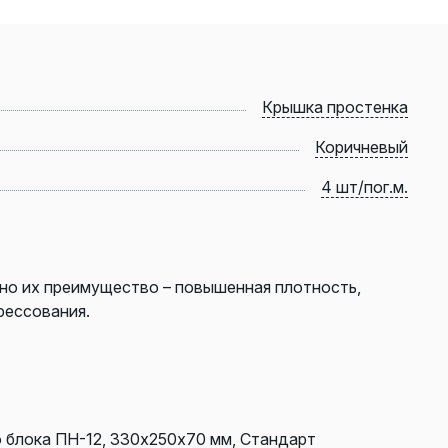
Крышка простенка
Коричневый
4 шт/пог.м.
но их преимущество – повышенная плотность,
рессования.
 блока ПН-12, 330х250х70 мм, Стандарт