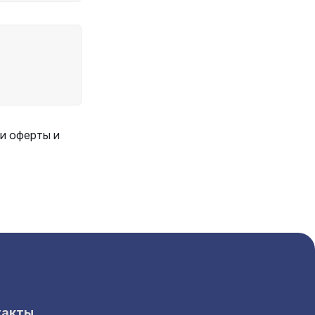
и оферты и
такты