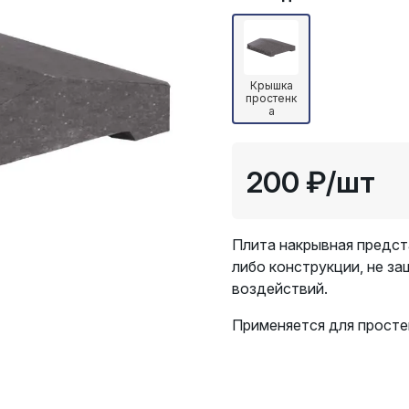
Крышка
простенк
а
200 ₽
/шт
Плита накрывная предст
либо конструкции, не з
воздействий.
Применяется для просте