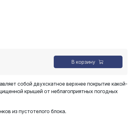
В корзину
авляет собой двухскатное верхнее покрытие какой-
ащищенной крышей от неблагоприятных погодных
нков из пустотелого блока.