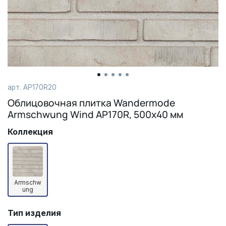
арт.
AP170R20
Облицовочная плитка Wandermode
Armschwung Wind AP170R, 500х40 мм
Коллекция
Armschw
ung
Тип изделия