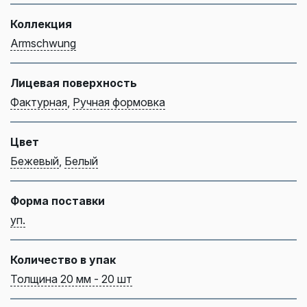
Коллекция
Armschwung
Лицевая поверхность
Фактурная
,
Ручная формовка
Цвет
Бежевый
,
Белый
Форма поставки
уп.
Количество в упак
Толщина 20 мм - 20 шт