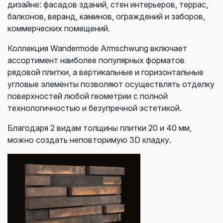
дизайне: ф
асадов зданий, стен и
нтерьеров, т
еррас,
балконов, веранд, к
аминов, о
граждений и заборов,
к
оммерческих помещений.
Коллекция Wandermode Armschwung включает
ассортимент наиболее популярных форматов
рядовой плитки, а вертикальные и горизонтальные
угловые элементы позволяют осуществлять отделку
поверхностей любой геометрии с полной
технологичностью и безупречной эстетикой.
Благодаря 2 видам толщины плитки 20 и 40 мм,
можно создать неповторимую 3D кладку.