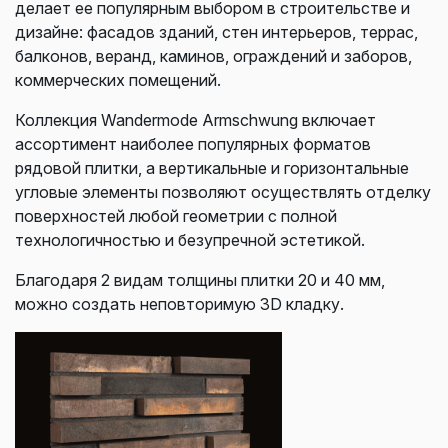
делает ее популярным выбором в строительстве и
дизайне: ф
асадов зданий, стен и
нтерьеров, т
еррас,
балконов, веранд, к
аминов, о
граждений и заборов,
к
оммерческих помещений.
Коллекция Wandermode Armschwung включает
ассортимент наиболее популярных форматов
рядовой плитки, а вертикальные и горизонтальные
угловые элементы позволяют осуществлять отделку
поверхностей любой геометрии с полной
технологичностью и безупречной эстетикой.
Благодаря 2 видам толщины плитки 20 и 40 мм,
можно создать неповторимую 3D кладку.