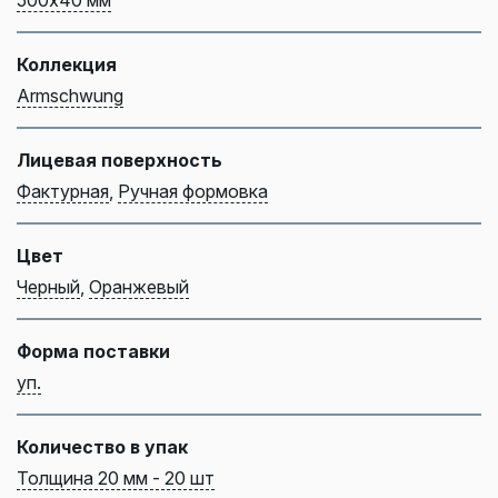
500х40 мм
Коллекция
Armschwung
Лицевая поверхность
Фактурная
,
Ручная формовка
Цвет
Черный
,
Оранжевый
Форма поставки
уп.
Количество в упак
Толщина 20 мм - 20 шт