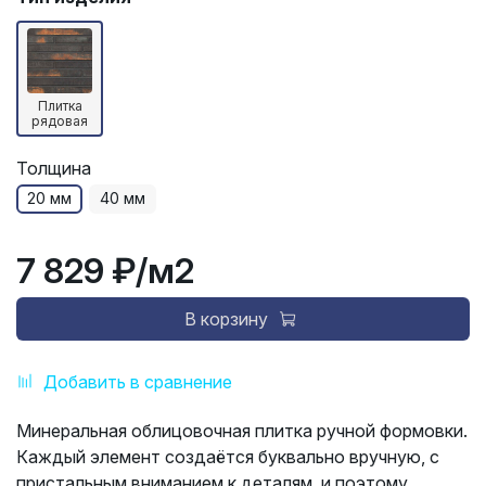
Плитка
рядовая
Толщина
20 мм
40 мм
7 829 ₽
/м2
В корзину
Добавить в сравнение
Минеральная облицовочная плитка ручной формовки.
Каждый элемент создаётся буквально вручную, с
пристальным вниманием к деталям, и поэтому