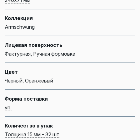
240х71 мм
Коллекция
Armschwung
Лицевая поверхность
Фактурная
,
Ручная формовка
Цвет
Черный
,
Оранжевый
Форма поставки
уп.
Количество в упак
Толщина 15 мм - 32 шт