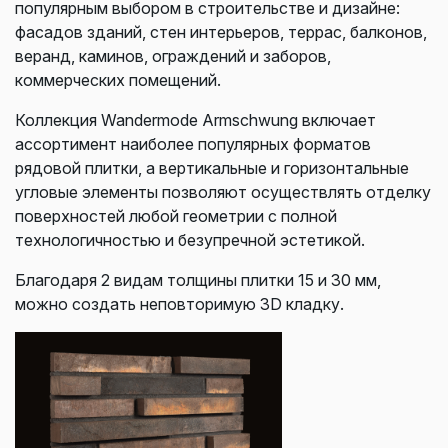
популярным выбором в строительстве и дизайне:
ф
асадов зданий, стен и
нтерьеров, т
еррас, балконов,
веранд, к
аминов, о
граждений и заборов,
к
оммерческих помещений.
Коллекция Wandermode Armschwung включает
ассортимент наиболее популярных форматов
рядовой плитки, а вертикальные и горизонтальные
угловые элементы позволяют осуществлять отделку
поверхностей любой геометрии с полной
технологичностью и безупречной эстетикой.
Благодаря 2 видам толщины плитки 15 и 30 мм,
можно создать неповторимую 3D кладку.