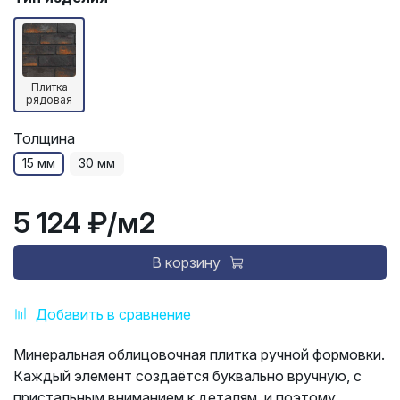
Плитка
рядовая
Толщина
15 мм
30 мм
5 124 ₽
/м2
В корзину
Добавить в сравнение
Минеральная облицовочная плитка ручной формовки.
Каждый элемент создаётся буквально вручную, с
пристальным вниманием к деталям, и поэтому