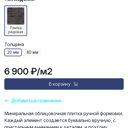
Плитка
рядовая
Толщина
20 мм
40 мм
6 900 ₽
/м2
В корзину
Добавить в сравнение
Минеральная облицовочная плитка ручной формовки.
Каждый элемент создаётся буквально вручную, с
пристальным вниманием к деталям, и поэтому