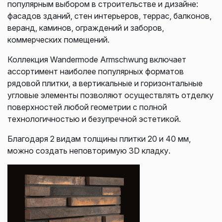
популярным выбором в строительстве и дизайне:
ф
асадов зданий, стен и
нтерьеров, т
еррас, балконов,
веранд, к
аминов, о
граждений и заборов,
к
оммерческих помещений.
Коллекция Wandermode Armschwung включает
ассортимент наиболее популярных форматов
рядовой плитки, а вертикальные и горизонтальные
угловые элементы позволяют осуществлять отделку
поверхностей любой геометрии с полной
технологичностью и безупречной эстетикой.
Благодаря 2 видам толщины плитки 20 и 40 мм,
можно создать неповторимую 3D кладку.