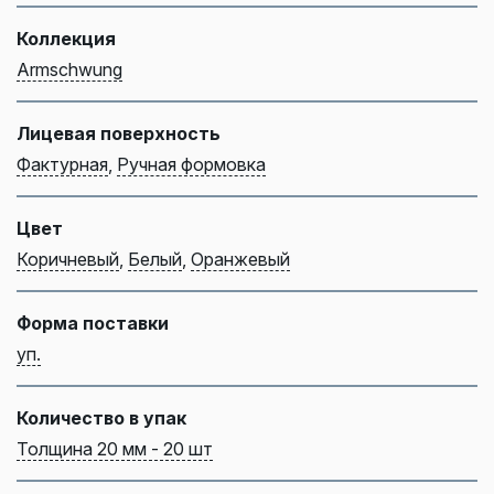
Коллекция
Armschwung
Лицевая поверхность
Фактурная
,
Ручная формовка
Цвет
Коричневый
,
Белый
,
Оранжевый
Форма поставки
уп.
Количество в упак
Толщина 20 мм - 20 шт