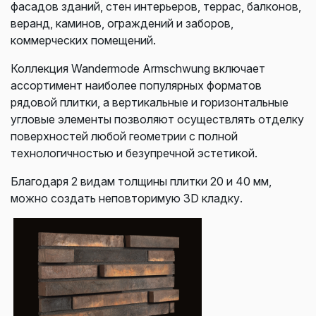
ф
асадов зданий, стен и
нтерьеров, т
еррас, балконов,
веранд, к
аминов, о
граждений и заборов,
к
оммерческих помещений.
Коллекция Wandermode Armschwung включает
ассортимент наиболее популярных форматов
рядовой плитки, а вертикальные и горизонтальные
угловые элементы позволяют осуществлять отделку
поверхностей любой геометрии с полной
технологичностью и безупречной эстетикой.
Благодаря 2 видам толщины плитки 20 и 40 мм,
можно создать неповторимую 3D кладку.