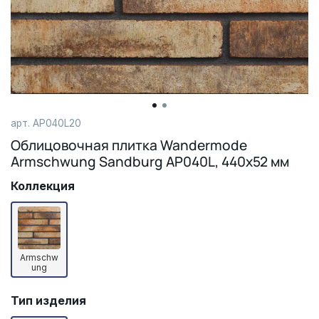
арт.
AP040L20
Облицовочная плитка Wandermode
Armschwung Sandburg AP040L, 440х52 мм
Коллекция
Armschw
ung
Тип изделия