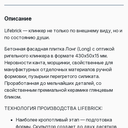
Описание
Lifebrick — клинкер не только по внешнему виду, но и
по состоянию души.
Бетонная фасадная плитка Лонг (Long) с оптикой
ригельного клинкера в формате 430х50х15 мм.
Неровности канта, морщинки, свойственные для
мануфактурных отделочных материалов ручной
формовки, пузырьки перегретого силиката.
Проработанная до мельчайших деталей, со
свойственным премиальной керамике глянцевым
бликом.
ТЕХНОЛОГИЯ ПРОИЗВОДСТВА LIFEBRICK:
Наиболее кропотливый этап — подготовка
формы. Скульптор создает до двух десятков