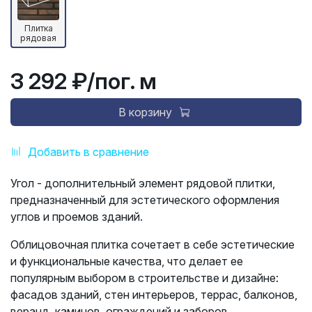
Плитка
рядовая
3 292 ₽
/пог. м
В корзину
Добавить в сравнение
Угол - дополнительный элемент рядовой плитки,
предназначенный для эстетического оформления
углов и проемов зданий.
Облицовочная плитка сочетает в себе эстетические
и функциональные качества, что делает ее
популярным выбором в строительстве и дизайне:
ф
асадов зданий, стен и
нтерьеров, т
еррас, балконов,
веранд, к
аминов, о
граждений и заборов,