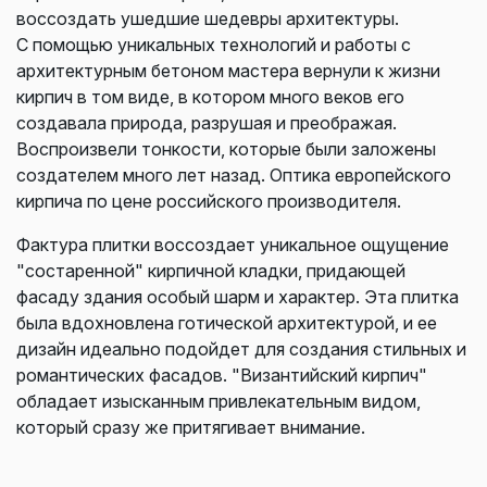
воссоздать ушедшие шедевры архитектуры.
С помощью уникальных технологий и работы с
архитектурным бетоном мастера вернули к жизни
кирпич в том виде, в котором много веков его
создавала природа, разрушая и преображая.
Воспроизвели тонкости, которые были заложены
создателем много лет назад. Оптика европейского
кирпича по цене российского производителя.
Фактура плитки воссоздает уникальное ощущение
"состаренной" кирпичной кладки, придающей
фасаду здания особый шарм и характер. Эта плитка
была вдохновлена готической архитектурой, и ее
дизайн идеально подойдет для создания стильных и
романтических фасадов. "Византийский кирпич"
обладает изысканным привлекательным видом,
который сразу же притягивает внимание.