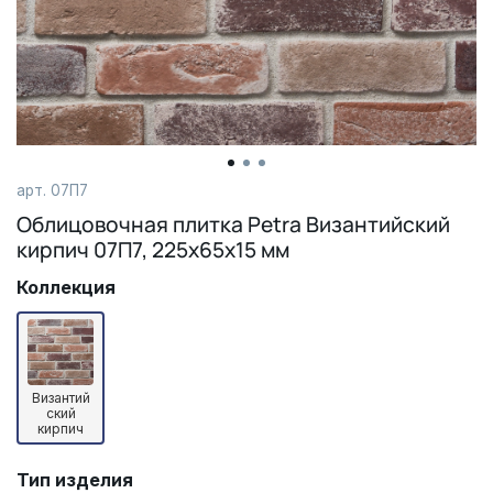
арт.
07П7
Облицовочная плитка Petra Византийский
кирпич 07П7, 225х65х15 мм
Коллекция
Византий
ский
кирпич
Тип изделия