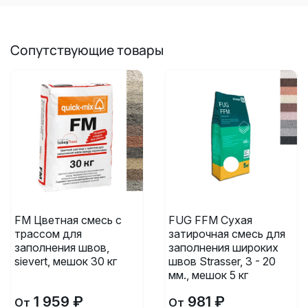
Сопутствующие товары
FM Цветная смесь с
FUG FFM Сухая
трассом для
затирочная смесь для
заполнения швов,
заполнения широких
sievert, мешок 30 кг
швов Strasser, 3 - 20
мм., мешок 5 кг
1 959 ₽
981 ₽
От
От