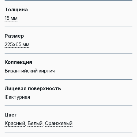
Толщина
15 мм
Размер
225х65 мм
Коллекция
Византийский кирпич
Лицевая поверхность
Фактурная
Цвет
Красный
,
Белый
,
Оранжевый