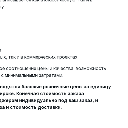
ру.
р
ных, так и в коммерческих проектах
ое соотношение цены и качества, возможность
 с минимальными затратами.
водятся базовые розничные цены за единицу
ирске. Конечная стоимость заказа
жером индивидуально под ваш заказ, и
за и стоимость доставки.