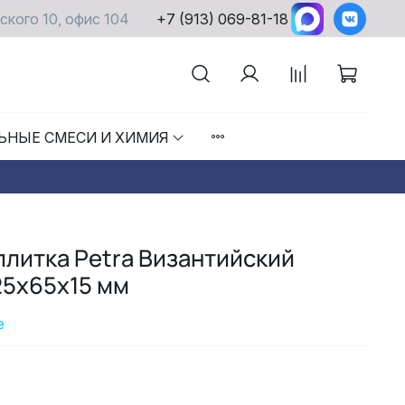
ского 10, офис 104
+7 (913) 069-81-18
ЬНЫЕ СМЕСИ И ХИМИЯ
литка Petra Византийский
25х65х15 мм
е