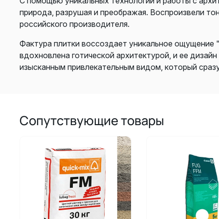
С помощью уникальных технологий и работы с архит
природа, разрушая и преображая. Воспроизвели тон
российского производителя.
Фактура плитки воссоздает уникальное ощущение "
вдохновлена готической архитектурой, и ее дизайн
изысканным привлекательным видом, который сразу
Сопутствующие товары