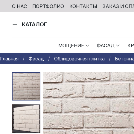
О НАС
ПОРТФОЛИО
КОНТАКТЫ
ЗАКАЗ И ОП
КАТАЛОГ
МОЩЕНИЕ
ФАСАД
К
Главная
Фасад
Облицовочная плитка
Бетонна