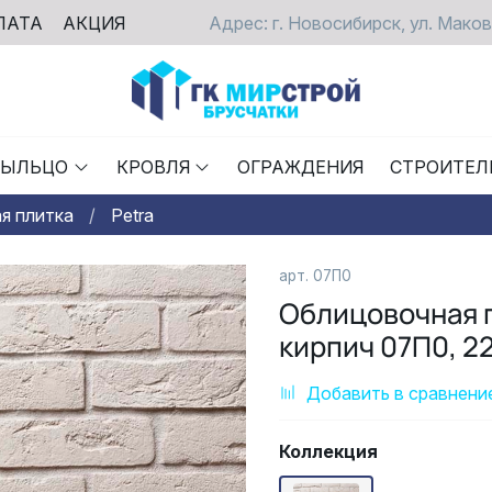
ЛАТА
АКЦИЯ
Адрес: г. Новосибирск, ул. Маков
РЫЛЬЦО
КРОВЛЯ
ОГРАЖДЕНИЯ
СТРОИТЕЛ
я плитка
Petra
арт.
07П0
Облицовочная п
кирпич 07П0, 2
Добавить в сравнени
Коллекция