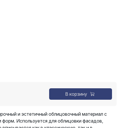
В корзину
прочный и эстетичный облицовочный материал с
и форм. Используется для облицовки фасадов,
о вписывается как в классическую, так и в