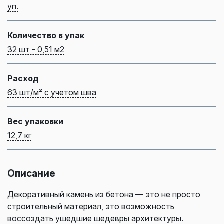
уп.
Количество в упак
32 шт - 0,51 м2
Расход
63 шт/м² с учетом шва
Вес упаковки
12,7 кг
Описание
Декоративный камень из бетона — это не просто
строительный материал, это возможность
воссоздать ушедшие шедевры архитектуры.