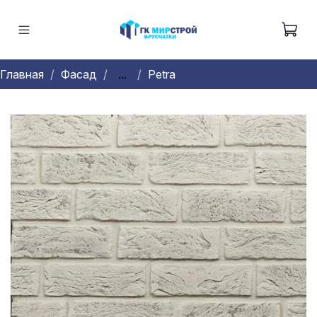
Главная
Фасад
...
Petra