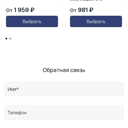
1 959 ₽
981 ₽
От
От
Выбрать
Выбрать
Обратная связь