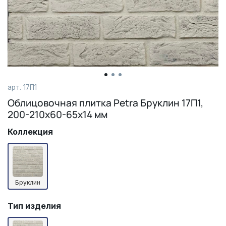
арт.
17П1
Облицовочная плитка Petra Бруклин 17П1,
200-210х60-65х14 мм
Коллекция
Бруклин
Тип изделия