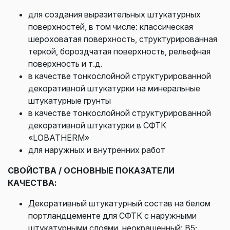
для создания выразительных штукатурных
поверхностей, в том числе: классическая
шероховатая поверхность, структурированная
теркой, бороздчатая поверхность, рельефная
поверхность и т.д.
в качестве тонкослойной структурированной
декоративной штукатурки на минеральные
штукатурные грунты
в качестве тонкослойной структурированной
декоративной штукатурки в СФТК
«LOBATHERM»
для наружных и внутренних работ
СВОЙСТВА / ОСНОВНЫЕ ПОКАЗАТЕЛИ
КАЧЕСТВА:
Декоративный штукатурный состав на белом
портландцементе для СФТК с наружными
штукатурными слоями, неокрашенный: В5;