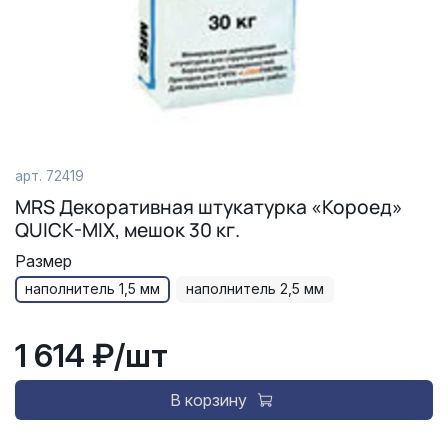
арт.
72419
MRS Декоративная штукатурка «Короед»
QUICK-MIX, мешок 30 кг.
Размер
наполнитель 1,5 мм
наполнитель 2,5 мм
1 614 ₽
/шт
В корзину