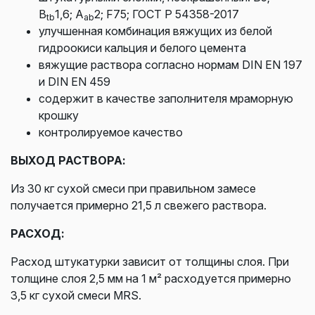
B
1,6; A
2; F75; ГОСТ Р 54358-2017
tb
ab
улучшенная комбинация вяжущих из белой
гидроокиси кальция и белого цемента
вяжущие раствора согласно нормам DIN EN 197
и DIN EN 459
содержит в качестве заполнителя мраморную
крошку
контролируемое качество
ВЫХОД РАСТВОРА:
Из 30 кг сухой смеси при правильном замесе
получается примерно 21,5 л свежего раствора.
РАСХОД:
Расход штукатурки зависит от толщины слоя. При
толщине слоя 2,5 мм на 1 м² расходуется примерно
3,5 кг сухой смеси MRS.