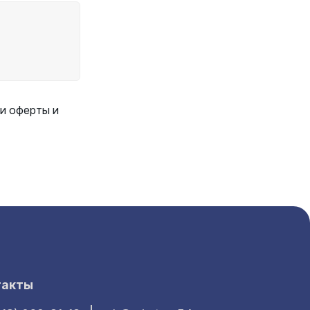
и оферты и
такты