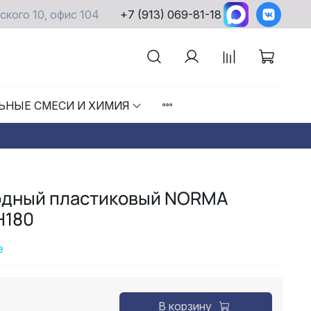
ского 10, офис 104
+7 (913) 069-81-18
ЬНЫЕ СМЕСИ И ХИМИЯ
одный пластиковый NORMA
H180
е
В корзину