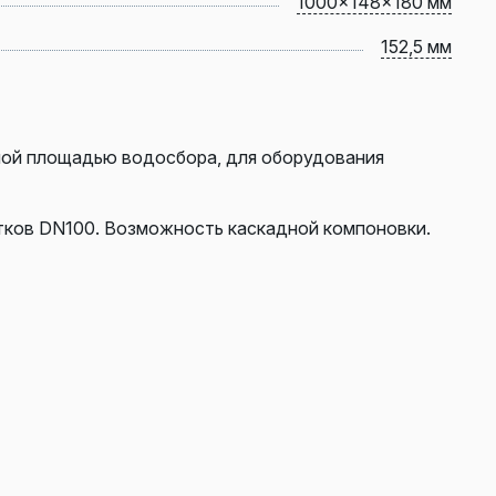
1000x148x180 мм
152,5 мм
шой площадью водосбора, для оборудования
отков DN100. Возможность каскадной компоновки.