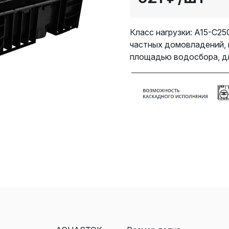
Класс нагрузки: A15-С25
частных домовладений, 
площадью водосбора, дл