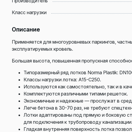
Производитель
Класс нагрузки
Описание
Применяется для многоуровневых паркингов, част
эксплуатируемых кровель.
Большая высота, повышенная пропускная способнос
Типоразмерный ряд лотков Norma Plastik: DN100
Классы нагрузки лотка: A15-C250.
Используются как самостоятельно, так и в кач
Комплектуются различными типами решеток.
Экономичные и надежные — прослужат в средн
Легче бетона в 30-70 раз, не требуют спецтех
Лотки адаптированы под прямую и боковую ст
для подключения к трубопроводу канализации
Гладкая внутренняя поверхность лотка позво