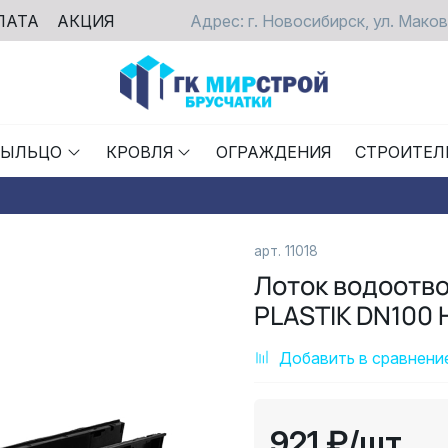
ЛАТА
АКЦИЯ
Адрес: г. Новосибирск, ул. Маков
РЫЛЬЦО
КРОВЛЯ
ОГРАЖДЕНИЯ
СТРОИТЕЛ
арт.
11018
Лоток водоотв
PLASTIK DN100 
Добавить в сравнени
921 ₽
/шт