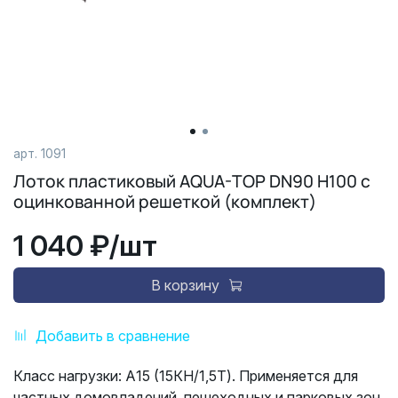
арт.
1091
Лоток пластиковый AQUA-TOP DN90 H100 с
оцинкованной решеткой (комплект)
1 040 ₽
/шт
В корзину
Добавить в сравнение
Класс нагрузки: А15 (15КН/1,5Т). Применяется для
частных домовладений, пешеходных и парковых зон,