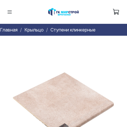
Главная
Крыльцо
Ступени клинкерные