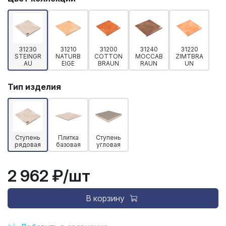
31230
31210
31200
31240
31220
STEINGR
NATURB
COTTON
MOCCAB
ZIMTBRA
AU
EIGE
BRAUN
RAUN
UN
Тип изделия
Ступень
Плитка
Ступень
рядовая
базовая
угловая
2 962 ₽
/шт
В корзину