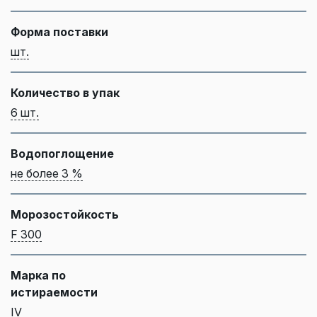
Форма поставки
шт.
Количество в упак
6 шт.
Водопоглощение
не более 3 %
Морозостойкость
F 300
Марка по
истираемости
IV