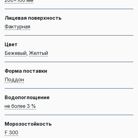
Лицевая поверхность
Фактурная
Цвет
Бежевый
,
Желтый
Форма поставки
Поддон
Водопоглощение
не более 3 %
Морозостойкость
F 300