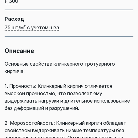
F 300
Расход
75 шт/м² с учетом шва
Описание
Основные свойства клинкерного тротуарного
кирпича:
1. Прочность: Клинкерный кирпич отличается
высокой прочностью, что позволяет ему
выдерживать нагрузки и длительное использование
без деформаций и разрушений.
2. Морозостойкость: Клинкерный кирпич обладает
свойством выдерживать низкие температуры без
изменения своих качеств. Он не скалывается и не