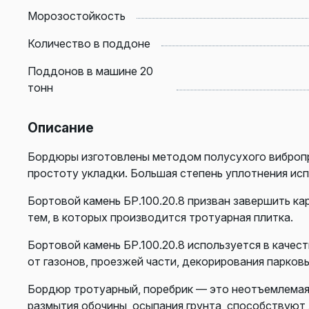
Морозостойкость
Количество в поддоне
Поддонов в машине 20
тонн
Описание
Бордюры изготовлены методом полусухого вибропр
простоту укладки. Большая степень уплотнения ис
Бортовой камень БР.100.20.8 призван завершить ка
тем, в которых производится тротуарная плитка.
Бортовой камень БР.100.20.8 используется в каче
от
газонов
, проезжей части, декорирования парков
Бордюр тротуарный, поребрик — это неотъемлемая 
размытия обочины, осыпания грунта, способствуют