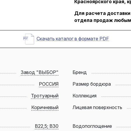
Красноярского края, к
Для расчета доставки
отдела продаж любым
Скачать каталог в формате PDF
Завод "ВЫБОР"
Бренд
РОССИЯ
Размер бордюра
Тротуарный
Коллекция
Коричневый
Лицевая поверхность
B22,5; B30
Водопоглощение