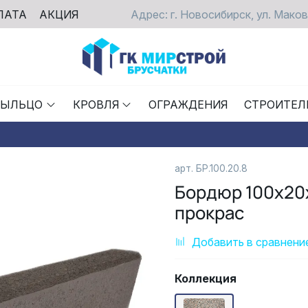
ЛАТА
АКЦИЯ
Адрес: г. Новосибирск, ул. Маков
РЫЛЬЦО
КРОВЛЯ
ОГРАЖДЕНИЯ
СТРОИТЕЛ
арт.
БР.100.20.8
Бордюр 100х20
прокрас
Добавить в сравнени
Коллекция