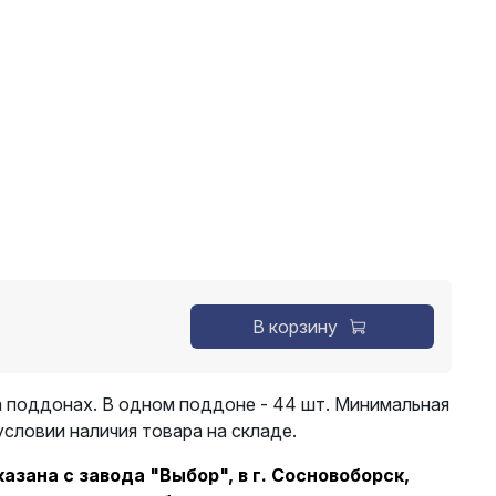
В корзину
 поддонах. В одном поддоне - 44 шт. Минимальная
 условии наличия товара на складе.
зана с завода "Выбор", в г. Сосновоборск,