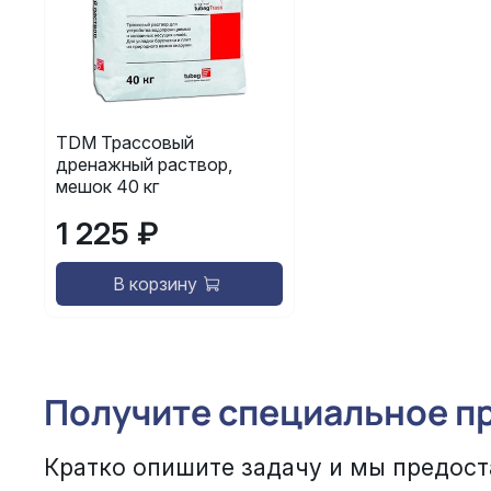
TDM Трассовый
дренажный раствор,
мешок 40 кг
1 225 ₽
В корзину
Получите специальное п
Кратко опишите задачу и мы предост