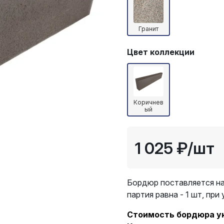
Гранит
Цвет коллекции
Коричнев
ый
1 025 ₽
/шт
Бордюр поставляется на
партия равна - 1 шт, при
Стоимость бордюра ука