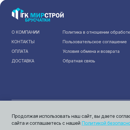
О КОМПАНИИ
Политика в отношении обработ
КОНТАКТЫ
Пользовательское соглашение
ОПЛАТА
Условия обмена и возврата
ДОСТАВКА
Обратная связь
Инфо
офер
Продолжая использовать наш сайт, вы даете согла
© 2026,
Мирбрусчатки
сайта и соглашаетесь с нашей
Политикой безопасн
Пол