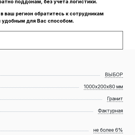
ратно поддонам, без учета логистики.
 в ваш регион обратитесь к сотрудникам
 удобным для Вас способом.
ВЫБОР
1000х200х80 мм
Гранит
Фактурная
не более 6%