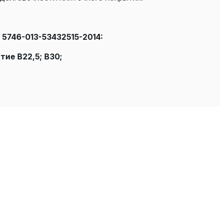
 5746-013-53432515-2014:
тие В22,5; В30;