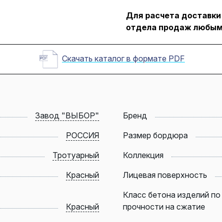
Для расчета доставки
отдела продаж любым
Скачать каталог в формате PDF
Завод "ВЫБОР"
Бренд
РОССИЯ
Размер бордюра
Тротуарный
Коллекция
Красный
Лицевая поверхность
Класс бетона изделий по
Красный
прочности на сжатие