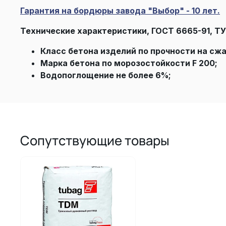
Гарантия на бордюры завода "Выбор" - 10 лет.
Технические характеристики, ГОСТ 6665-91, ТУ
Класс бетона изделий по прочности на сжа
Марка бетона по морозостойкости F 200;
Водопоглощение не более 6%;
Сопутствующие товары