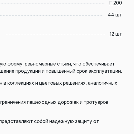
F 200
44 шт
12 шт
ю форму, равномерные стыки, что обеспечивает
ощение продукции и повышенный срок эксплуатации.
н в коллекциях и цветовых решениях, аналогичных
 ограничения пешеходных дорожек и тротуаров
представляют собой надежную защиту от