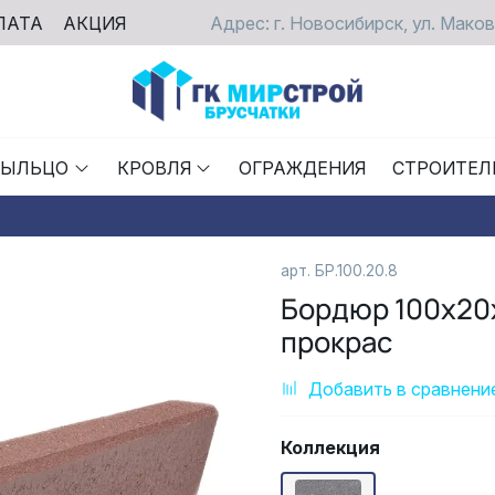
ЛАТА
АКЦИЯ
Адрес: г. Новосибирск, ул. Маков
РЫЛЬЦО
КРОВЛЯ
ОГРАЖДЕНИЯ
СТРОИТЕЛ
арт.
БР.100.20.8
Бордюр 100х20
прокрас
Добавить в сравнени
Коллекция