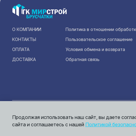
О КОМПАНИИ
Политика в отношении обработ
КОНТАКТЫ
Пользовательское соглашение
ОПЛАТА
Условия обмена и возврата
ДОСТАВКА
Обратная связь
Инфо
офер
Продолжая использовать наш сайт, вы даете согла
© 2026,
Мирбрусчатки
сайта и соглашаетесь с нашей
Политикой безопасн
Пол