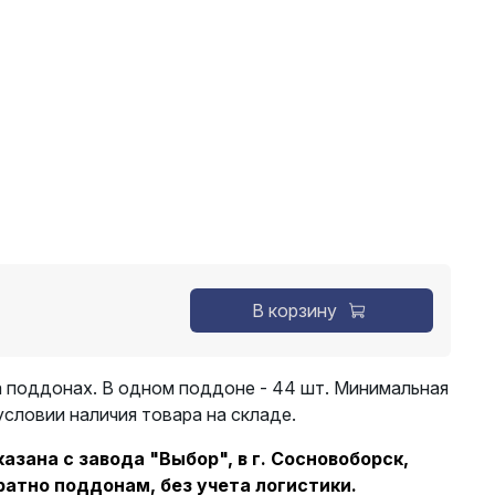
В корзину
 поддонах. В одном поддоне - 44 шт. Минимальная
 условии наличия товара на складе.
зана с завода "Выбор", в г. Сосновоборск,
ратно поддонам, без учета логистики.