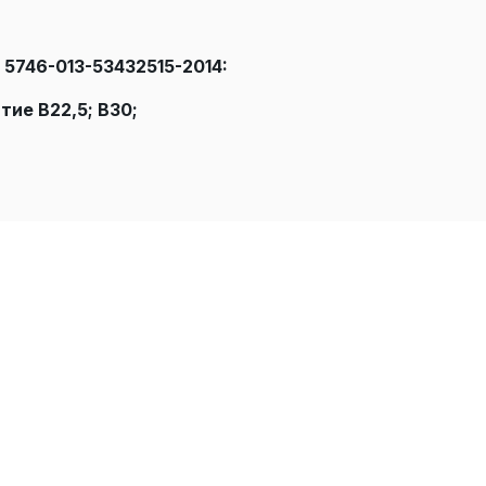
 5746-013-53432515-2014:
тие В22,5; В30;