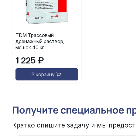
TDM Трассовый
дренажный раствор,
мешок 40 кг
1 225 ₽
В корзину
Получите специальное п
Кратко опишите задачу и мы предост