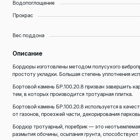
Водопоглощение
Прокрас
Вес поддона
Описание
Бордюры изготовлены методом полусухого вибропр
простоту укладки. Большая степень уплотнения ис
Бортовой камень БР.100.20.8 призван завершить ка
тем, в которых производится тротуарная плитка.
Бортовой камень БР.100.20.8 используется в каче
от
газонов
, проезжей части, декорирования парков
Бордюр тротуарный, поребрик — это неотъемлемая 
размытия обочины, осыпания грунта, способствуют