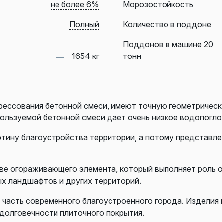
не более 6%
Морозостойкость
Полный
Количество в поддоне
Поддонов в машине 20
1654 кг
тонн
ессования бетонной смеси, имеют точную геометрическу
пользуемой бетонной смеси дает очень низкое водопогл
ртину благоустройства территории, а потому представле
стве огораживающего элемента, который выполняет роль
ых ландшафтов и других территорий.
часть современного благоустроенного города.
Изделия 
 долговечности
плиточного покрытия.