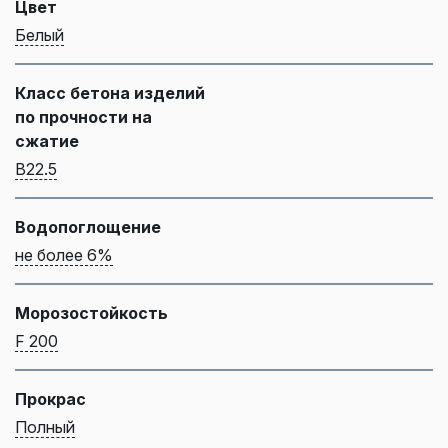
Цвет
Белый
Класс бетона изделий
по прочности на
сжатие
B22.5
Водопоглощение
не более 6%
Морозостойкость
F 200
Прокрас
Полный