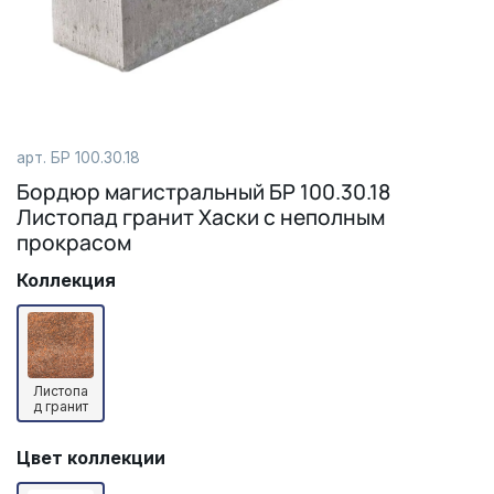
арт.
БР 100.30.18
Бордюр магистральный БР 100.30.18
Листопад гранит Хаски с неполным
прокрасом
Коллекция
Листопа
д гранит
Цвет коллекции