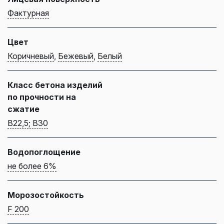
Фактурная
Цвет
Коричневый
,
Бежевый
,
Белый
Класс бетона изделий
по прочности на
сжатие
B22,5; B30
Водопоглощение
не более 6%
Морозостойкость
F 200