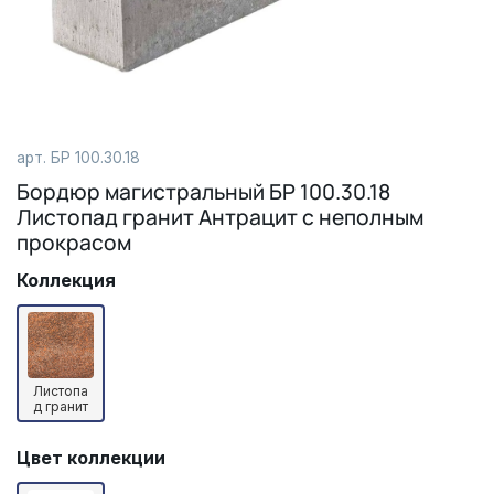
арт.
БР 100.30.18
Бордюр магистральный БР 100.30.18
Листопад гранит Антрацит с неполным
прокрасом
Коллекция
Листопа
д гранит
Цвет коллекции