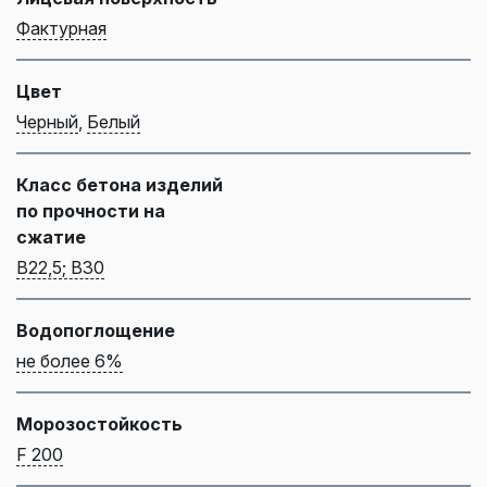
Фактурная
Цвет
Черный
,
Белый
Класс бетона изделий
по прочности на
сжатие
B22,5; B30
Водопоглощение
не более 6%
Морозостойкость
F 200